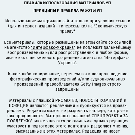
ПРАВИЛА ИСПОЛЬЗОВАНИЯ МАТЕРИАЛОВ УП
ПРИНЦИПЫ И ПРАВИЛА РАБОТЫ УП
Использование материалов сайта только при условии ссылки
(для интернет-изданий - гиперссылки) на "Экономическую
правду".
Все материалы, которые размещены на этом сайте со ссылкой
на агентство
"Интерфакс-Украина"
, не подлежат дальнейшему
воспроизведению и/или распространению в любой форме,
иначе как с письменного разрешения агентства "Интерфакс-
Украина".
Какое-либо копирование, перепечатка и воспроизведение
фотографических произведений и/или аудиовизуальных
произведений правообладателя Getty Images строго
запрещены.
Материалы с плашкой PROMOTED, НОВОСТИ КОМПАНИЙ и
ПОЗИЦИЯ являются рекламными и публикуются на правах
рекламы. Редакция может не разделять взгляды, которые в
них продвигаются. Материалы с плашкой СПЕЦПРОЕКТ и ЗА
ПОДДЕРЖКУ также являются рекламными, однако редакция
участвует в подготовке этого контента и разделяет мнения,
высказанные в этих материалах. Редакция не несет