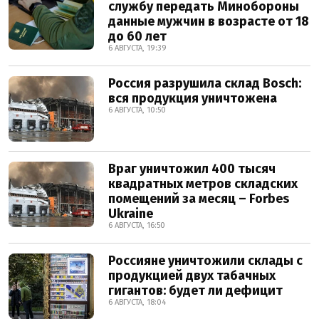
службу передать Минобороны
данные мужчин в возрасте от 18
до 60 лет
6 АВГУСТА, 19:39
Россия разрушила склад Bosch:
вся продукция уничтожена
6 АВГУСТА, 10:50
Враг уничтожил 400 тысяч
квадратных метров складских
помещений за месяц – Forbes
Ukraine
6 АВГУСТА, 16:50
Россияне уничтожили склады с
продукцией двух табачных
гигантов: будет ли дефицит
6 АВГУСТА, 18:04