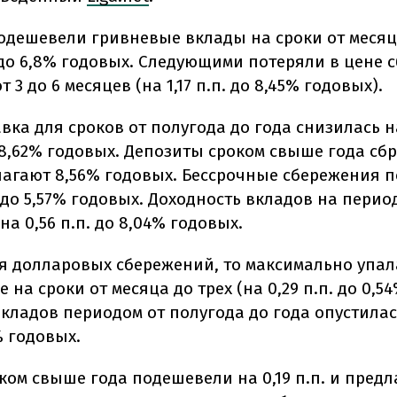
одешевели гривневые вклады на сроки от месяца
. до 6,8% годовых. Следующими потеряли в цене
т 3 до 6 месяцев (на 1,17 п.п. до 8,45% годовых).
вка для сроков от полугода до года снизилась на 
 8,62% годовых. Депозиты сроком свыше года сбр
длагают 8,56% годовых. Бессрочные сбережения 
. до 5,57% годовых. Доходность вкладов на перио
на 0,56 п.п. до 8,04% годовых.
ся долларовых сбережений, то максимально упал
е на сроки от месяца до трех (на 0,29 п.п. до 0,5
кладов периодом от полугода до года опустилась
1% годовых.
ком свыше года подешевели на 0,19 п.п. и предл