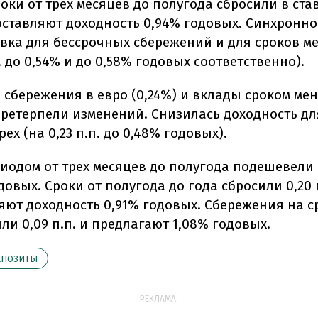
оки от трех месяцев до полугода сбросили в став
доставляют доходность 0,94% годовых. Синхронно
авка для бессрочных сбережений и для сроков м
п. до 0,54% и до 0,58% годовых соответственно).
 сбережения в евро (0,24%) и вклады сроком ме
 претерпели изменений. Снизилась доходность дл
рех (на 0,23 п.п. до 0,48% годовых).
одом от трех месяцев до полугода подешевели на
довых. Сроки от полугода до года сбросили 0,20 п
яют доходность 0,91% годовых. Сбережения на 
ли 0,09 п.п. и предлагают 1,08% годовых.
ЕПОЗИТЫ
РЕКЛАМА: