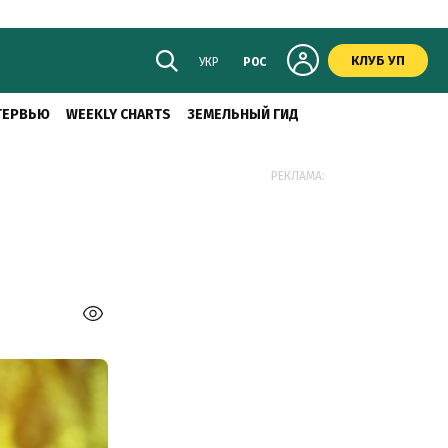
КЛУБ УП
УКР
РОС
ТЕРВЬЮ
WEEKLY CHARTS
ЗЕМЕЛЬНЫЙ ГИД
РЕКЛАМА: