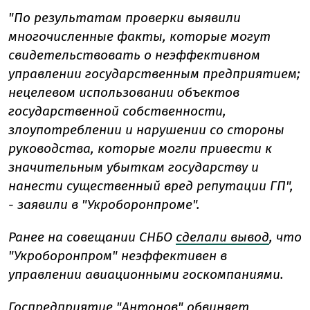
"По результатам проверки выявили
многочисленные факты, которые могут
свидетельствовать о неэффективном
управлении государственным предприятием;
нецелевом использовании объектов
государственной собственности,
злоупотреблении и нарушении со стороны
руководства, которые могли привести к
значительным убыткам государству и
нанести существенный вред репутации ГП",
- заявили в "Укроборонпроме".
Ранее на совещании СНБО
сделали вывод
, что
"Укроборонпром" неэффективен в
управлении авиационными госкомпаниями.
Госпредприятие "Антонов"
обвиняет