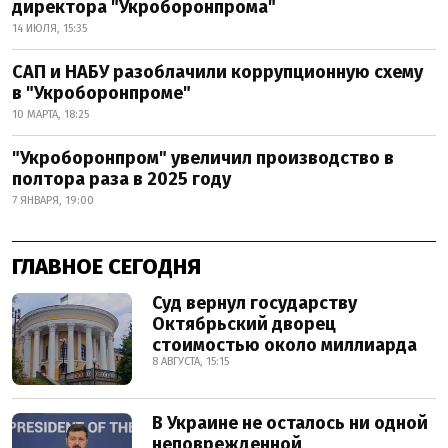
директора "Укроборонпрома"
14 ИЮЛЯ, 15:35
САП и НАБУ разоблачили коррупционную схему
в "Укроборонпроме"
10 МАРТА, 18:25
"Укроборонпром" увеличил производство в
полтора раза в 2025 году
7 ЯНВАРЯ, 19:00
ГЛАВНОЕ СЕГОДНЯ
Суд вернул государству
Октябрьский дворец
стоимостью около миллиарда
8 АВГУСТА, 15:15
В Украине не осталось ни одной
неповрежденной