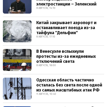
электростанции – Зеленский
8 АВГУСТА, 14:10
Китай закрывает аэропорт и
останавливает поезда из-за
тайфуна "Дельфин"
8 АВГУСТА, 17:10
В Венесуэле вспыхнули
протесты из-за ежедневных
отключений света
8 АВГУСТА, 18:00
Одесская область частично
осталась без света после одной
из самых масштабных атак РФ
9 АВГУСТА, 10:40