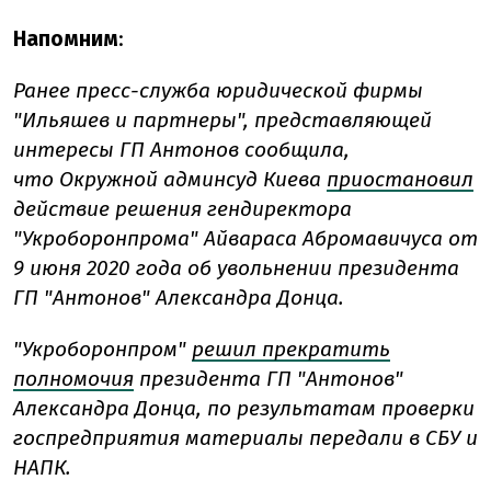
Напомним
:
Ранее пресс-служба юридической фирмы
"Ильяшев и партнеры", представляющей
интересы ГП Антонов сообщила,
что Окружной админсуд Киева
приостановил
действие решения гендиректора
"Укроборонпрома" Айвараса Абромавичуса от
9 июня 2020 года об увольнении президента
ГП "Антонов" Александра Донца.
"Укроборонпром"
решил прекратить
полномочия
президента ГП "Антонов"
Александра Донца, по результатам проверки
госпредприятия материалы передали в СБУ и
НАПК.