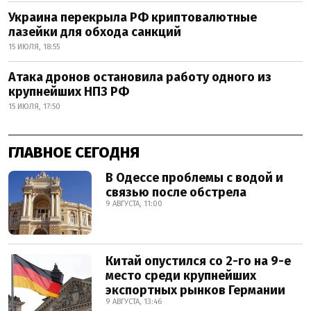
Украина перекрыла РФ криптовалютные
лазейки для обхода санкций
15 ИЮЛЯ, 18:55
Атака дронов остановила работу одного из
крупнейших НПЗ РФ
15 ИЮЛЯ, 17:50
ГЛАВНОЕ СЕГОДНЯ
В Одессе проблемы с водой и
связью после обстрела
9 АВГУСТА, 11:00
Китай опустился со 2-го на 9-е
место среди крупнейших
экспортных рынков Германии
9 АВГУСТА, 13:46