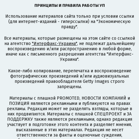
ПРИНЦИПЫ И ПРАВИЛА РАБОТЫ УП
Использование материалов сайта только при условии ссылки
(для интернет-изданий - гиперссылки) на "Экономическую
правду".
Все материалы, которые размещены на этом сайте со ссылкой
на агентство
"Интерфакс-Украина"
, не подлежат дальнейшему
воспроизведению и/или распространению в любой форме,
иначе как с письменного разрешения агентства "Интерфакс-
Украина".
Какое-либо копирование, перепечатка и воспроизведение
фотографических произведений и/или аудиовизуальных
произведений правообладателя Getty Images строго
запрещены.
Материалы с плашкой PROMOTED, НОВОСТИ КОМПАНИЙ и
ПОЗИЦИЯ являются рекламными и публикуются на правах
рекламы. Редакция может не разделять взгляды, которые в
них продвигаются. Материалы с плашкой СПЕЦПРОЕКТ и ЗА
ПОДДЕРЖКУ также являются рекламными, однако редакция
участвует в подготовке этого контента и разделяет мнения,
высказанные в этих материалах. Редакция не несет
ответственности за факты и оценочные суждения,