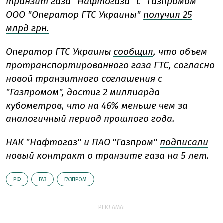
транзит газа "Нафтогаза" с "Газпромом"
ООО "Оператор ГТС Украины"
получил 25
млрд грн.
Оператор ГТС Украины
сообщил
, что объем
протранспортированного газа ГТС, согласно
новой транзитного соглашения с
"Газпромом", достиг 2 миллиарда
кубометров, что на 46% меньше чем за
аналогичный период прошлого года.
НАК "Нафтогаз" и ПАО "Газпром"
подписали
новый контракт о транзите газа на 5 лет.
РФ
ГАЗ
ГАЗПРОМ
РЕКЛАМА: