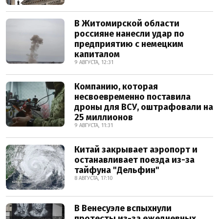
В Житомирской области
россияне нанесли удар по
предприятию с немецким
капиталом
9 АВГУСТА, 12:31
Компанию, которая
несвоевременно поставила
дроны для ВСУ, оштрафовали на
25 миллионов
9 АВГУСТА, 11:31
Китай закрывает аэропорт и
останавливает поезда из-за
тайфуна "Дельфин"
8 АВГУСТА, 17:10
В Венесуэле вспыхнули
протесты из-за ежедневных