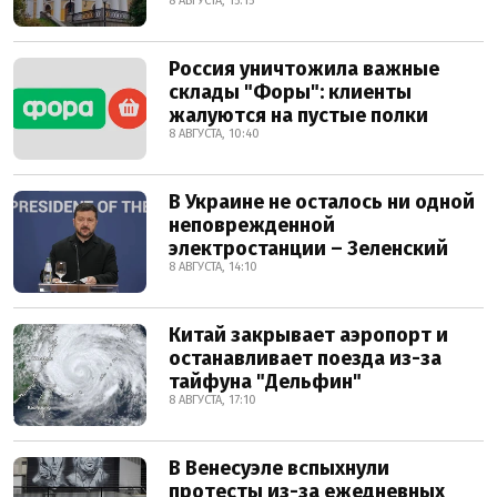
8 АВГУСТА, 15:15
Россия уничтожила важные
склады "Форы": клиенты
жалуются на пустые полки
8 АВГУСТА, 10:40
В Украине не осталось ни одной
неповрежденной
электростанции – Зеленский
8 АВГУСТА, 14:10
Китай закрывает аэропорт и
останавливает поезда из-за
тайфуна "Дельфин"
8 АВГУСТА, 17:10
В Венесуэле вспыхнули
протесты из-за ежедневных