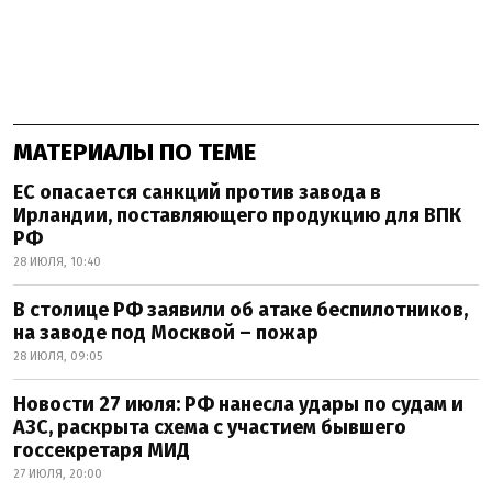
МАТЕРИАЛЫ ПО ТЕМЕ
ЕС опасается санкций против завода в
Ирландии, поставляющего продукцию для ВПК
РФ
28 ИЮЛЯ, 10:40
В столице РФ заявили об атаке беспилотников,
на заводе под Москвой – пожар
28 ИЮЛЯ, 09:05
Новости 27 июля: РФ нанесла удары по судам и
АЗС, раскрыта схема с участием бывшего
госсекретаря МИД
27 ИЮЛЯ, 20:00