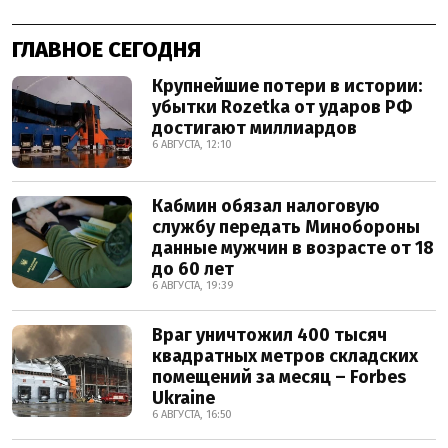
ГЛАВНОЕ СЕГОДНЯ
Крупнейшие потери в истории:
убытки Rozetka от ударов РФ
достигают миллиардов
6 АВГУСТА, 12:10
Кабмин обязал налоговую
службу передать Минобороны
данные мужчин в возрасте от 18
до 60 лет
6 АВГУСТА, 19:39
Враг уничтожил 400 тысяч
квадратных метров складских
помещений за месяц – Forbes
Ukraine
6 АВГУСТА, 16:50