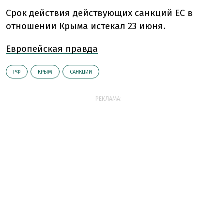
Срок действия действующих санкций ЕС в
отношении Крыма истекал 23 июня.
Европейская правда
РФ
КРЫМ
САНКЦИИ
РЕКЛАМА: