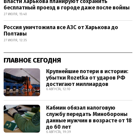
Власти Харькова планируют сохранить
бесплатный проезд в городе даже после войны
27 ИЮЛЯ, 15:40
Россия уничтожила все АЗС от Харькова до
Полтавы
27 ИЮЛЯ, 12:35
ГЛАВНОЕ СЕГОДНЯ
Крупнейшие потери в истории:
убытки Rozetka от ударов РФ
достигают миллиардов
6 АВГУСТА, 12:10
Кабмин обязал налоговую
службу передать Минобороны
данные мужчин в возрасте от 18
до 60 лет
6 АВГУСТА, 19:39