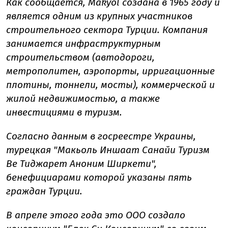
Как сообщается, Makyol создана в 1965 году и
является одним из крупных участников
строительного сектора Турции. Компания
занимается инфраструктурным
строительством (автодороги,
метрополитен, аэропорты, ирригационные
плотины, тоннели, мосты), коммерческой и
жилой недвижимостью, а также
инвестициями в туризм.
Согласно данным в госреестре Украины,
турецкая "Макьоль Иншаат Санайи Туризм
Ве Тиджарет Аноним Ширкети",
бенефициарами которой указаны пять
граждан Турции.
В апреле этого года это ООО создало