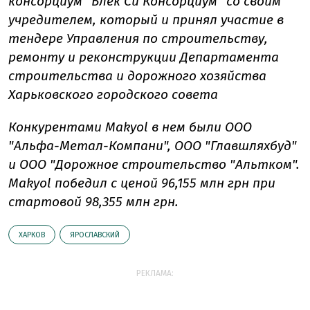
консорциум "Блек Си Консорциум" со своим
учредителем, который и принял участие в
тендере Управления по строительству,
ремонту и реконструкции Департамента
строительства и дорожного хозяйства
Харьковского городского совета
Конкурентами Makyol в нем были ООО
"Альфа-Метал-Компани", ООО "Главшляхбуд"
и ООО "Дорожное строительство "Альтком".
Makyol победил с ценой 96,155 млн грн при
стартовой 98,355 млн грн.
ХАРКОВ
ЯРОСЛАВСКИЙ
РЕКЛАМА: