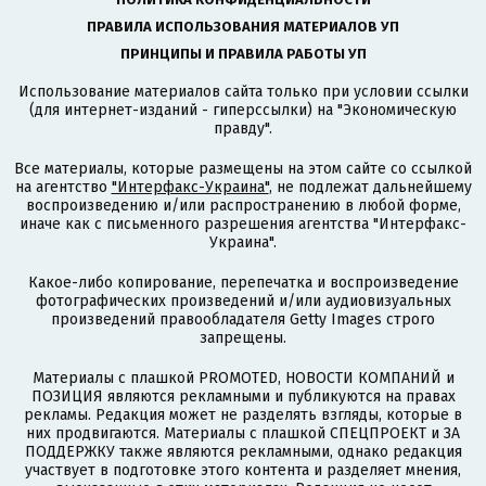
ПРАВИЛА ИСПОЛЬЗОВАНИЯ МАТЕРИАЛОВ УП
ПРИНЦИПЫ И ПРАВИЛА РАБОТЫ УП
Использование материалов сайта только при условии ссылки
(для интернет-изданий - гиперссылки) на "Экономическую
правду".
Все материалы, которые размещены на этом сайте со ссылкой
на агентство
"Интерфакс-Украина"
, не подлежат дальнейшему
воспроизведению и/или распространению в любой форме,
иначе как с письменного разрешения агентства "Интерфакс-
Украина".
Какое-либо копирование, перепечатка и воспроизведение
фотографических произведений и/или аудиовизуальных
произведений правообладателя Getty Images строго
запрещены.
Материалы с плашкой PROMOTED, НОВОСТИ КОМПАНИЙ и
ПОЗИЦИЯ являются рекламными и публикуются на правах
рекламы. Редакция может не разделять взгляды, которые в
них продвигаются. Материалы с плашкой СПЕЦПРОЕКТ и ЗА
ПОДДЕРЖКУ также являются рекламными, однако редакция
участвует в подготовке этого контента и разделяет мнения,