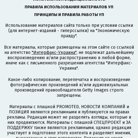
ПРАВИЛА ИСПОЛЬЗОВАНИЯ МАТЕРИАЛОВ УП
ПРИНЦИПЫ И ПРАВИЛА РАБОТЫ УП
Использование материалов сайта только при условии ссылки
(для интернет-изданий - гиперссылки) на "Экономическую
правду".
Все материалы, которые размещены на этом сайте со ссылкой
на агентство
"Интерфакс-Украина"
, не подлежат дальнейшему
воспроизведению и/или распространению в любой форме,
иначе как с письменного разрешения агентства "Интерфакс-
Украина".
Какое-либо копирование, перепечатка и воспроизведение
фотографических произведений и/или аудиовизуальных
произведений правообладателя Getty Images строго
запрещены.
Материалы с плашкой PROMOTED, НОВОСТИ КОМПАНИЙ и
ПОЗИЦИЯ являются рекламными и публикуются на правах
рекламы. Редакция может не разделять взгляды, которые в
них продвигаются. Материалы с плашкой СПЕЦПРОЕКТ и ЗА
ПОДДЕРЖКУ также являются рекламными, однако редакция
участвует в подготовке этого контента и разделяет мнения,