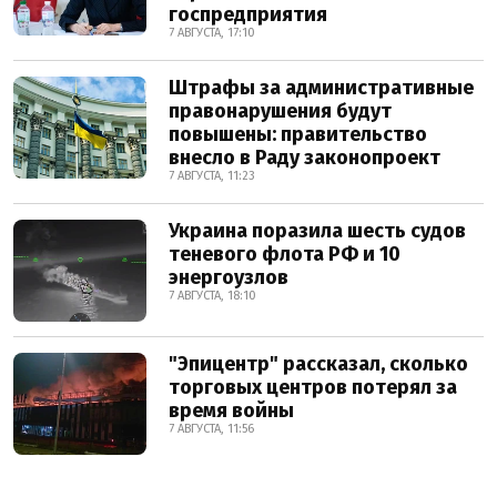
госпредприятия
7 АВГУСТА, 17:10
Штрафы за административные
правонарушения будут
повышены: правительство
внесло в Раду законопроект
7 АВГУСТА, 11:23
Украина поразила шесть судов
теневого флота РФ и 10
энергоузлов
7 АВГУСТА, 18:10
"Эпицентр" рассказал, сколько
торговых центров потерял за
время войны
7 АВГУСТА, 11:56