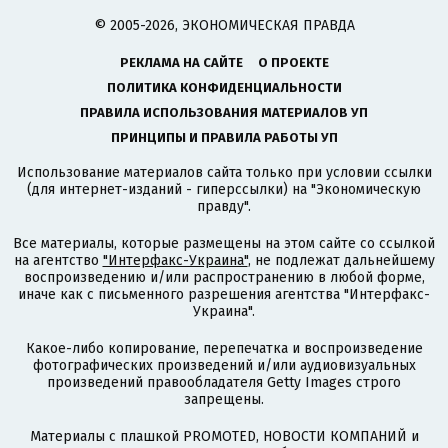
© 2005-2026, ЭКОНОМИЧЕСКАЯ ПРАВДА
РЕКЛАМА НА САЙТЕ
О ПРОЕКТЕ
ПОЛИТИКА КОНФИДЕНЦИАЛЬНОСТИ
ПРАВИЛА ИСПОЛЬЗОВАНИЯ МАТЕРИАЛОВ УП
ПРИНЦИПЫ И ПРАВИЛА РАБОТЫ УП
Использование материалов сайта только при условии ссылки
(для интернет-изданий - гиперссылки) на "Экономическую
правду".
Все материалы, которые размещены на этом сайте со ссылкой
на агентство
"Интерфакс-Украина"
, не подлежат дальнейшему
воспроизведению и/или распространению в любой форме,
иначе как с письменного разрешения агентства "Интерфакс-
Украина".
Какое-либо копирование, перепечатка и воспроизведение
фотографических произведений и/или аудиовизуальных
произведений правообладателя Getty Images строго
запрещены.
Материалы с плашкой PROMOTED, НОВОСТИ КОМПАНИЙ и