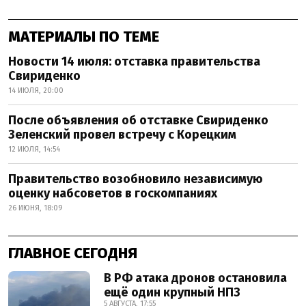
МАТЕРИАЛЫ ПО ТЕМЕ
Новости 14 июля: отставка правительства
Свириденко
14 ИЮЛЯ, 20:00
После объявления об отставке Свириденко
Зеленский провел встречу с Корецким
12 ИЮЛЯ, 14:54
Правительство возобновило независимую
оценку набсоветов в госкомпаниях
26 ИЮНЯ, 18:09
ГЛАВНОЕ СЕГОДНЯ
В РФ атака дронов остановила
ещё один крупный НПЗ
5 АВГУСТА, 17:55