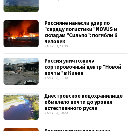
Россияне нанесли удар по
"сердцу логистики" NOVUS и
складам "Сильпо": погибли 6
человек
5 АВГУСТА, 12:30
Россия уничтожила
сортировочный центр "Новой
почты" в Киеве
5 АВГУСТА, 10:10
Днестровское водохранилище
обмелело почти до уровня
естественного русла
5 АВГУСТА, 13:20
Россия уничтожила склад