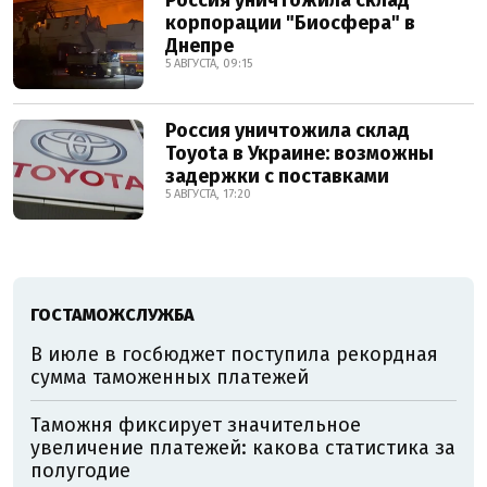
корпорации "Биосфера" в
Днепре
5 АВГУСТА, 09:15
Россия уничтожила склад
Toyota в Украине: возможны
задержки с поставками
5 АВГУСТА, 17:20
ГОСТАМОЖСЛУЖБА
В июле в госбюджет поступила рекордная
сумма таможенных платежей
Таможня фиксирует значительное
увеличение платежей: какова статистика за
полугодие