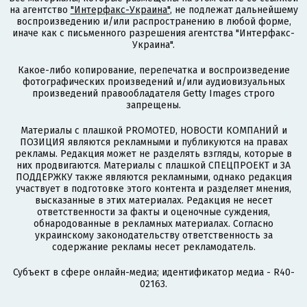
на агентство
"Интерфакс-Украина"
, не подлежат дальнейшему
воспроизведению и/или распространению в любой форме,
иначе как с письменного разрешения агентства "Интерфакс-
Украина".
Какое-либо копирование, перепечатка и воспроизведение
фотографических произведений и/или аудиовизуальных
произведений правообладателя Getty Images строго
запрещены.
Материалы с плашкой PROMOTED, НОВОСТИ КОМПАНИЙ и
ПОЗИЦИЯ являются рекламными и публикуются на правах
рекламы. Редакция может не разделять взгляды, которые в
них продвигаются. Материалы с плашкой СПЕЦПРОЕКТ и ЗА
ПОДДЕРЖКУ также являются рекламными, однако редакция
участвует в подготовке этого контента и разделяет мнения,
высказанные в этих материалах. Редакция не несет
ответственности за факты и оценочные суждения,
обнародованные в рекламных материалах. Согласно
украинскому законодательству ответственность за
содержание рекламы несет рекламодатель.
Субъект в сфере онлайн-медиа; идентификатор медиа - R40-
02163.