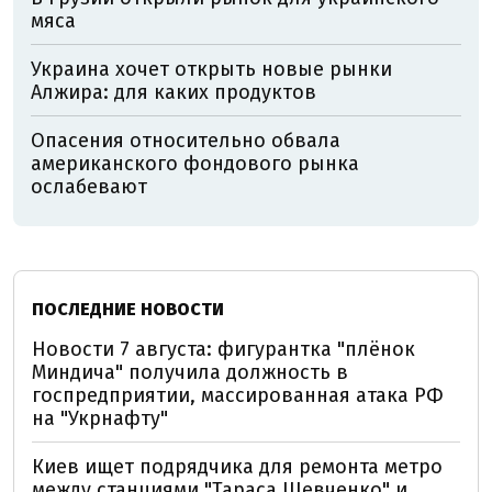
мяса
Украина хочет открыть новые рынки
Алжира: для каких продуктов
Опасения относительно обвала
американского фондового рынка
ослабевают
ПОСЛЕДНИЕ НОВОСТИ
Новости 7 августа: фигурантка "плёнок
Миндича" получила должность в
госпредприятии, массированная атака РФ
на "Укрнафту"
Киев ищет подрядчика для ремонта метро
между станциями "Тараса Шевченко" и