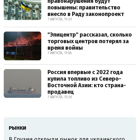
правонарушения будут
повышены: правительство
внесло в Раду законопроект
7 АВГУСТА, 11:23
"Эпицентр" рассказал, сколько
торговых центров потерял за
время войны
7 АВГУСТА, 11:56
Россия впервые с 2022 года
купила топливо из Северо-
Восточной Азии: кто страна-
продавец
7 АВГУСТА, 13:35
РЫНКИ
В Грузии открыли рынок для украинского