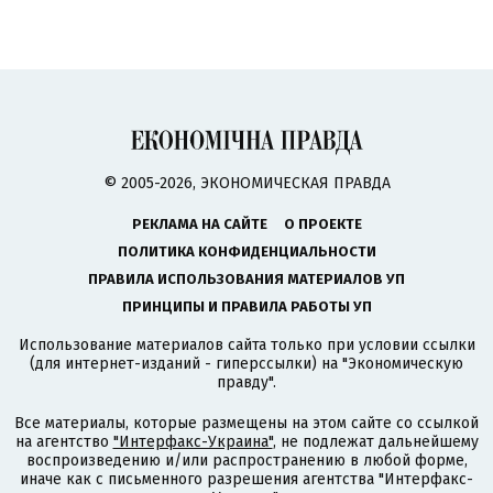
© 2005-2026, ЭКОНОМИЧЕСКАЯ ПРАВДА
РЕКЛАМА НА САЙТЕ
О ПРОЕКТЕ
ПОЛИТИКА КОНФИДЕНЦИАЛЬНОСТИ
ПРАВИЛА ИСПОЛЬЗОВАНИЯ МАТЕРИАЛОВ УП
ПРИНЦИПЫ И ПРАВИЛА РАБОТЫ УП
Использование материалов сайта только при условии ссылки
(для интернет-изданий - гиперссылки) на "Экономическую
правду".
Все материалы, которые размещены на этом сайте со ссылкой
на агентство
"Интерфакс-Украина"
, не подлежат дальнейшему
воспроизведению и/или распространению в любой форме,
иначе как с письменного разрешения агентства "Интерфакс-