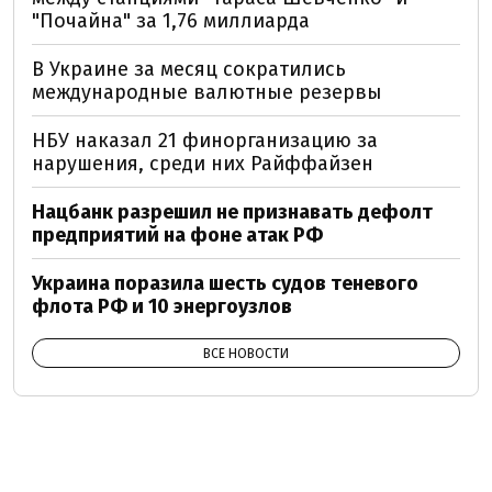
"Почайна" за 1,76 миллиарда
В Украине за месяц сократились
международные валютные резервы
НБУ наказал 21 финорганизацию за
нарушения, среди них Райффайзен
Нацбанк разрешил не признавать дефолт
предприятий на фоне атак РФ
Украина поразила шесть судов теневого
флота РФ и 10 энергоузлов
ВСЕ НОВОСТИ