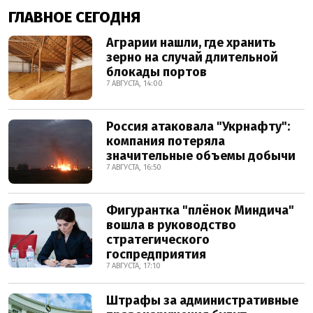
ГЛАВНОЕ СЕГОДНЯ
Аграрии нашли, где хранить
зерно на случай длительной
блокады портов
7 АВГУСТА, 14:00
Россия атаковала "Укрнафту":
компания потеряла
значительные объемы добычи
7 АВГУСТА, 16:50
Фигурантка "плёнок Миндича"
вошла в руководство
стратегического
госпредприятия
7 АВГУСТА, 17:10
Штрафы за административные