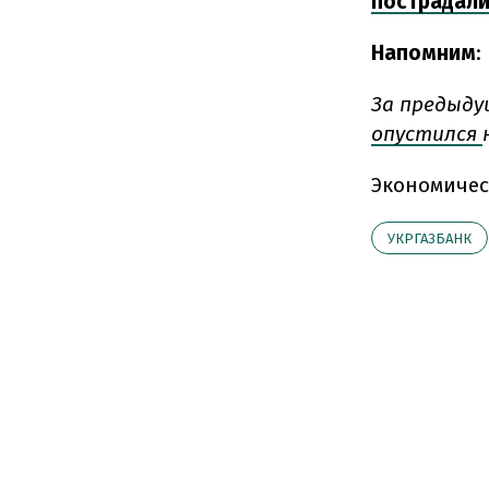
пострадали
Напомним
:
За предыду
опустился
Экономичес
УКРГАЗБАНК