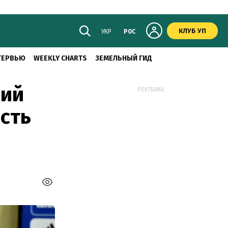
КЛУБ УП
УКР
РОС
ТЕРВЬЮ
WEEKLY CHARTS
ЗЕМЕЛЬНЫЙ ГИД
ний
РЕКЛАМА:
есть