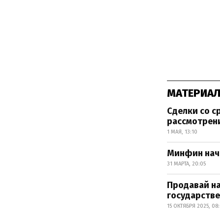
МАТЕРИАЛ
Сделки со с
рассмотрени
1 МАЯ, 13:10
Минфин нача
31 МАРТА, 20:05
Продавай н
государстве
15 ОКТЯБРЯ 2025, 08