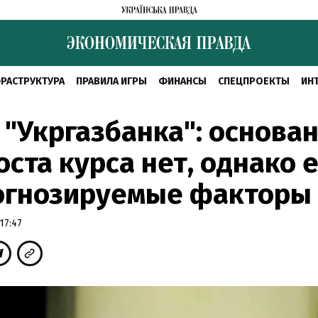
РАСТРУКТУРА
ПРАВИЛА ИГРЫ
ФИНАНСЫ
СПЕЦПРОЕКТЫ
ИН
 "Укргазбанка": основа
оста курса нет, однако 
огнозируемые факторы
17:47