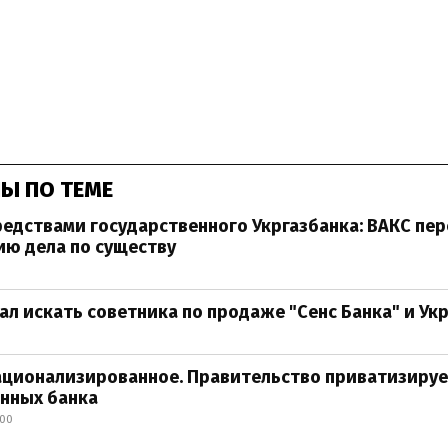
Ы ПО ТЕМЕ
редствами государственного Укргазбанка: ВАКС пер
ю дела по существу
л искать советника по продаже "Сенс Банка" и Ук
ационализированное. Правительство приватизируе
нных банка
:00