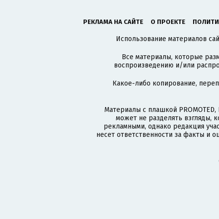
РЕКЛАМА НА САЙТЕ
О ПРОЕКТЕ
ПОЛИТИ
Использование материалов сайт
Все материалы, которые разм
воспроизведению и/или распро
Какое-либо копирование, пере
Материалы с плашкой PROMOTED, 
может не разделять взгляды, 
рекламными, однако редакция учас
несет ответственности за факты и о