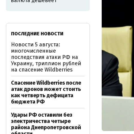
валюта дешевеет
ПОСЛЕДНИЕ НОВОСТИ
Новости 5 августа:
многочисленные
последствия атаки РФ на
Украину, триллион рублей
на спасение Wildberries
Спасение Wildberries после
атак дронов может стоить
как четверть дефицита
бюджета РФ
Удары РФ оставили без
электричества четыре
района Днепропетровской
области