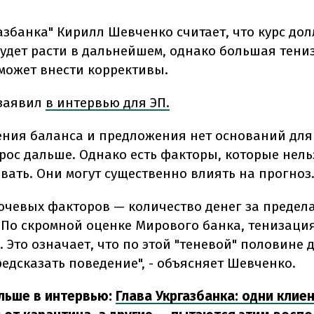
азбанка" Кирилл Шевченко считает, что курс дол
будет расти в дальнейшем, однако большая тени
может внести коррективы.
 заявил
в интервью для ЭП.
рения баланса и предложения нет оснований для 
 рос дальше. Однако есть факторы, которые нель
вать. Они могут существенно влиять на прогноз
ючевых факторов — количество денег за предел
 По скромной оценке Мирового банка, тенизаци
. Это означает, что по этой "теневой" половине 
едсказать поведение", - объясняет Шевченко.
льше в интервью:
Глава Укргазбанка: одни клие