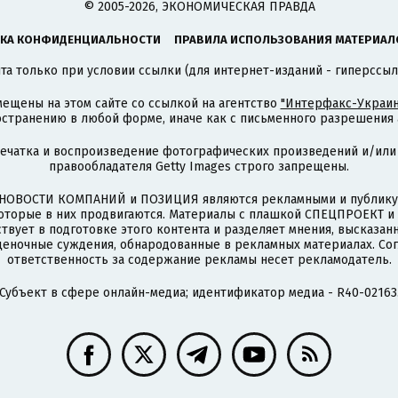
© 2005-2026, ЭКОНОМИЧЕСКАЯ ПРАВДА
КА КОНФИДЕНЦИАЛЬНОСТИ
ПРАВИЛА ИСПОЛЬЗОВАНИЯ МАТЕРИАЛ
а только при условии ссылки (для интернет-изданий - гиперссыл
ещены на этом сайте со ссылкой на агентство
"Интерфакс-Украин
странению в любой форме, иначе как с письменного разрешения а
печатка и воспроизведение фотографических произведений и/или
правообладателя Getty Images строго запрещены.
НОВОСТИ КОМПАНИЙ и ПОЗИЦИЯ являются рекламными и публикую
которые в них продвигаются. Материалы с плашкой СПЕЦПРОЕКТ 
твует в подготовке этого контента и разделяет мнения, высказанн
ценочные суждения, обнародованные в рекламных материалах. Со
ответственность за содержание рекламы несет рекламодатель.
Субъект в сфере онлайн-медиа; идентификатор медиа - R40-02163