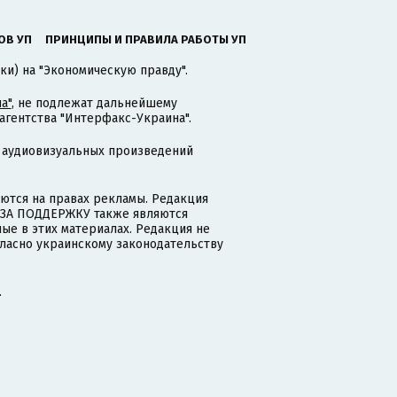
ОВ УП
ПРИНЦИПЫ И ПРАВИЛА РАБОТЫ УП
ки) на "Экономическую правду".
а"
, не подлежат дальнейшему
гентства "Интерфакс-Украина".
 аудиовизуальных произведений
тся на правах рекламы. Редакция
и ЗА ПОДДЕРЖКУ также являются
ые в этих материалах. Редакция не
гласно украинскому законодательству
.