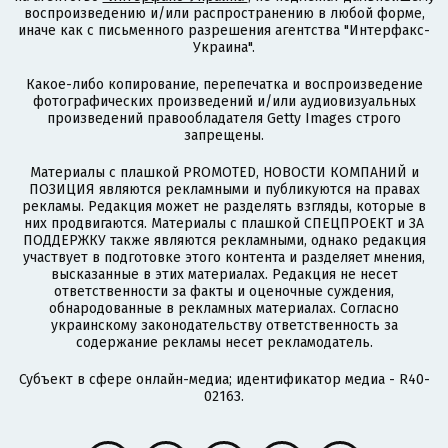
воспроизведению и/или распространению в любой форме,
иначе как с письменного разрешения агентства "Интерфакс-
Украина".
Какое-либо копирование, перепечатка и воспроизведение
фотографических произведений и/или аудиовизуальных
произведений правообладателя Getty Images строго
запрещены.
Материалы с плашкой PROMOTED, НОВОСТИ КОМПАНИЙ и
ПОЗИЦИЯ являются рекламными и публикуются на правах
рекламы. Редакция может не разделять взгляды, которые в
них продвигаются. Материалы с плашкой СПЕЦПРОЕКТ и ЗА
ПОДДЕРЖКУ также являются рекламными, однако редакция
участвует в подготовке этого контента и разделяет мнения,
высказанные в этих материалах. Редакция не несет
ответственности за факты и оценочные суждения,
обнародованные в рекламных материалах. Согласно
украинскому законодательству ответственность за
содержание рекламы несет рекламодатель.
Субъект в сфере онлайн-медиа; идентификатор медиа - R40-
02163.