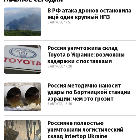
В РФ атака дронов остановила
ещё один крупный НПЗ
5 АВГУСТА, 17:55
Россия уничтожила склад
Toyota в Украине: возможны
задержки с поставками
5 АВГУСТА, 17:20
Россия методично наносит
удары по Бортницкой станции
аэрации: чем это грозит
5 АВГУСТА, 13:50
Россияне полностью
уничтожили логистический
склад Intertop Ukraine