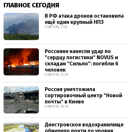
ГЛАВНОЕ СЕГОДНЯ
В РФ атака дронов остановила
ещё один крупный НПЗ
5 АВГУСТА, 17:55
Россияне нанесли удар по
"сердцу логистики" NOVUS и
складам "Сильпо": погибли 6
человек
5 АВГУСТА, 12:30
Россия уничтожила
сортировочный центр "Новой
почты" в Киеве
5 АВГУСТА, 10:10
Днестровское водохранилище
обмелело почти до уровня