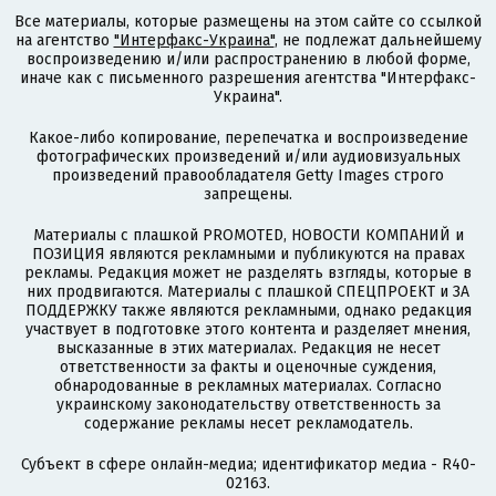
Все материалы, которые размещены на этом сайте со ссылкой
на агентство
"Интерфакс-Украина"
, не подлежат дальнейшему
воспроизведению и/или распространению в любой форме,
иначе как с письменного разрешения агентства "Интерфакс-
Украина".
Какое-либо копирование, перепечатка и воспроизведение
фотографических произведений и/или аудиовизуальных
произведений правообладателя Getty Images строго
запрещены.
Материалы с плашкой PROMOTED, НОВОСТИ КОМПАНИЙ и
ПОЗИЦИЯ являются рекламными и публикуются на правах
рекламы. Редакция может не разделять взгляды, которые в
них продвигаются. Материалы с плашкой СПЕЦПРОЕКТ и ЗА
ПОДДЕРЖКУ также являются рекламными, однако редакция
участвует в подготовке этого контента и разделяет мнения,
высказанные в этих материалах. Редакция не несет
ответственности за факты и оценочные суждения,
обнародованные в рекламных материалах. Согласно
украинскому законодательству ответственность за
содержание рекламы несет рекламодатель.
Субъект в сфере онлайн-медиа; идентификатор медиа - R40-
02163.