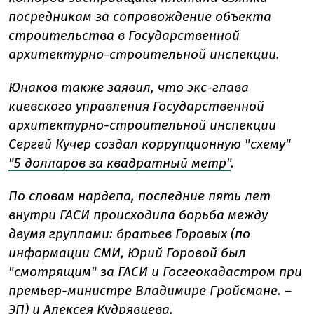
посредникам за сопровождение объекта
строительства в Государственной
архитектурно-строительной инспекции.
Юнаков также заявил, что экс-глава
киевского управления Государственной
архитектурно-строительной инспекции
Сергей Кучер создал коррупционную "схему"
"5 долларов за квадратный метр"
.
По словам нардепа, последние пять лет
внутри ГАСИ происходила борьба между
двумя группами: братьев Горовых (по
информации СМИ, Юрий Горовой был
"смотрящим" за ГАСИ и Госгеокадастром при
премьер-министре Владимире Гройсмане. –
ЭП) и Алексея Кудрявцева.