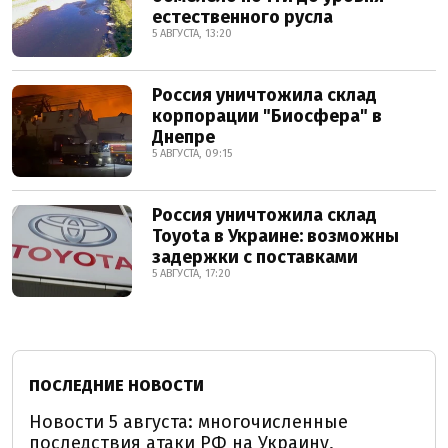
естественного русла
5 АВГУСТА, 13:20
Россия уничтожила склад
корпорации "Биосфера" в
Днепре
5 АВГУСТА, 09:15
Россия уничтожила склад
Toyota в Украине: возможны
задержки с поставками
5 АВГУСТА, 17:20
ПОСЛЕДНИЕ НОВОСТИ
Новости 5 августа: многочисленные
последствия атаки РФ на Украину,