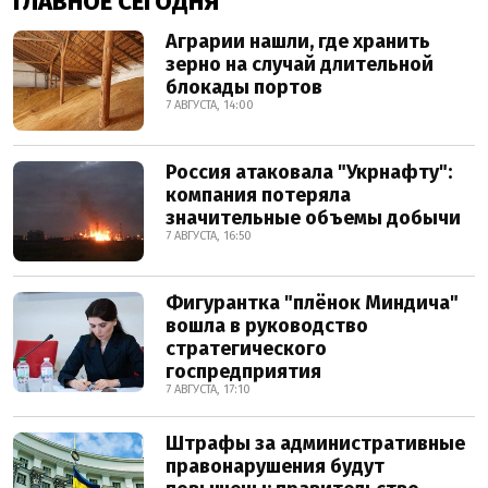
ГЛАВНОЕ СЕГОДНЯ
Аграрии нашли, где хранить
зерно на случай длительной
блокады портов
7 АВГУСТА, 14:00
Россия атаковала "Укрнафту":
компания потеряла
значительные объемы добычи
7 АВГУСТА, 16:50
Фигурантка "плёнок Миндича"
вошла в руководство
стратегического
госпредприятия
7 АВГУСТА, 17:10
Штрафы за административные
правонарушения будут