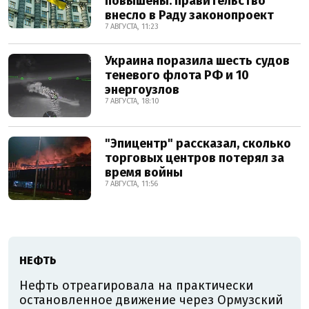
повышены: правительство
внесло в Раду законопроект
7 АВГУСТА, 11:23
Украина поразила шесть судов
теневого флота РФ и 10
энергоузлов
7 АВГУСТА, 18:10
"Эпицентр" рассказал, сколько
торговых центров потерял за
время войны
7 АВГУСТА, 11:56
НЕФТЬ
Нефть отреагировала на практически
остановленное движение через Ормузский