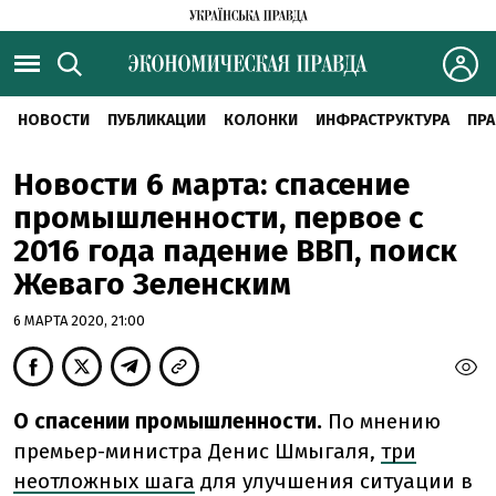
НОВОСТИ
ПУБЛИКАЦИИ
КОЛОНКИ
ИНФРАСТРУКТУРА
ПРА
Новости 6 марта: спасение
промышленности, первое с
2016 года падение ВВП, поиск
Жеваго Зеленским
6 МАРТА 2020, 21:00
О спасении промышленности.
По мнению
премьер-министра Денис Шмыгаля,
три
неотложных шага
для улучшения ситуации в