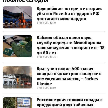
Крупнейшие потери в истории:
убытки Rozetka от ударов РФ
достигают миллиардов
6 АВГУСТА, 12:10
Кабмин обязал налоговую
службу передать Минобороны
данные мужчин в возрасте от 18
до 60 лет
6 АВГУСТА, 19:39
Враг уничтожил 400 тысяч
квадратных метров складских
помещений за месяц – Forbes
Ukraine
6 АВГУСТА, 16:50
Россияне уничтожили склады с
продукцией двух табачных