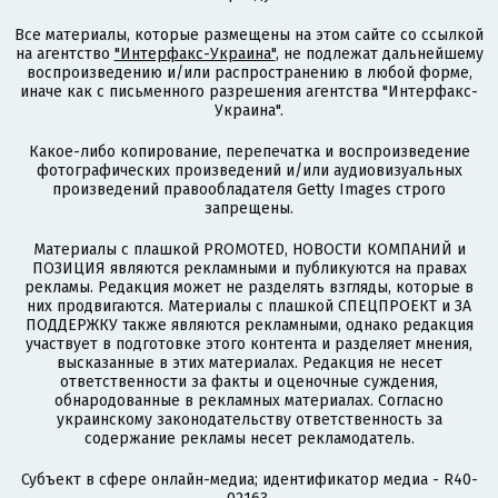
Все материалы, которые размещены на этом сайте со ссылкой
на агентство
"Интерфакс-Украина"
, не подлежат дальнейшему
воспроизведению и/или распространению в любой форме,
иначе как с письменного разрешения агентства "Интерфакс-
Украина".
Какое-либо копирование, перепечатка и воспроизведение
фотографических произведений и/или аудиовизуальных
произведений правообладателя Getty Images строго
запрещены.
Материалы с плашкой PROMOTED, НОВОСТИ КОМПАНИЙ и
ПОЗИЦИЯ являются рекламными и публикуются на правах
рекламы. Редакция может не разделять взгляды, которые в
них продвигаются. Материалы с плашкой СПЕЦПРОЕКТ и ЗА
ПОДДЕРЖКУ также являются рекламными, однако редакция
участвует в подготовке этого контента и разделяет мнения,
высказанные в этих материалах. Редакция не несет
ответственности за факты и оценочные суждения,
обнародованные в рекламных материалах. Согласно
украинскому законодательству ответственность за
содержание рекламы несет рекламодатель.
Субъект в сфере онлайн-медиа; идентификатор медиа - R40-