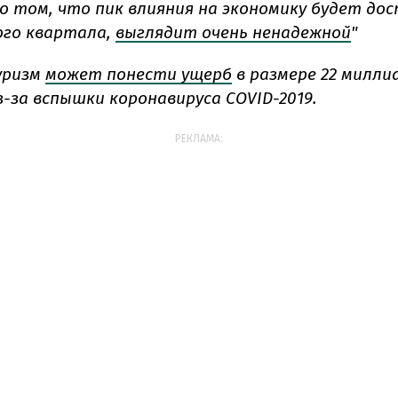
я о том, что пик влияния на экономику будет до
ого квартала,
выглядит очень ненадежной
"
уризм
может понести ущерб
в размере 22 милли
з-за вспышки коронавируса COVID-2019.
РЕКЛАМА: