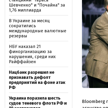
станциями "Тараса
Шевченко" и "Почайна" за
1,76 миллиарда
В Украине за месяц
сократились
международные валютные
резервы
НБУ наказал 21
финорганизацию за
нарушения, среди них
Райффайзен
Нацбанк разрешил не
признавать дефолт
предприятий на фоне атак
РФ
Украина поразила шесть
Bloomberg 
судов теневого флота РФ и
агенстве о