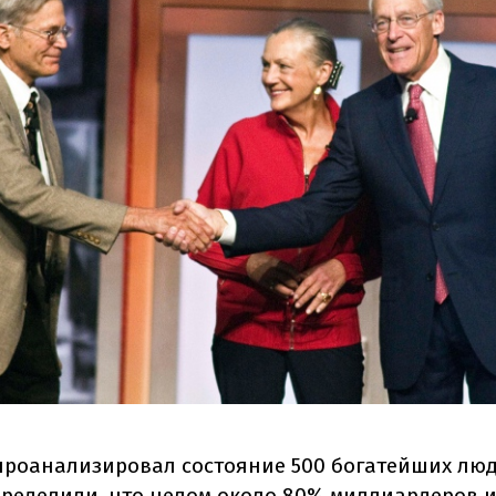
проанализировал состояние 500 богатейших люд
пределили, что целом около 80% миллиардеров и