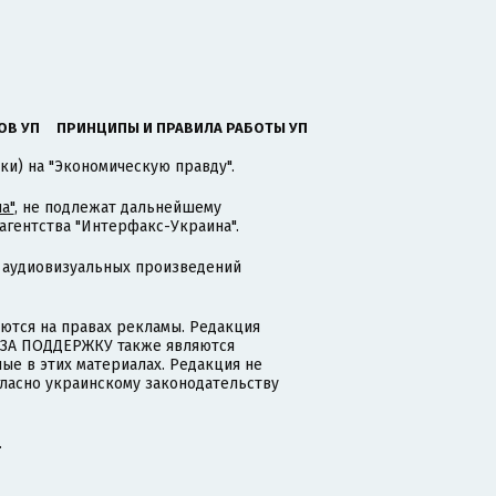
ОВ УП
ПРИНЦИПЫ И ПРАВИЛА РАБОТЫ УП
ки) на "Экономическую правду".
а"
, не подлежат дальнейшему
гентства "Интерфакс-Украина".
 аудиовизуальных произведений
тся на правах рекламы. Редакция
и ЗА ПОДДЕРЖКУ также являются
ые в этих материалах. Редакция не
гласно украинскому законодательству
.