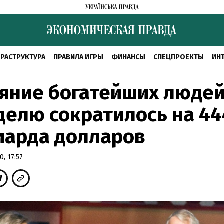
РАСТРУКТУРА
ПРАВИЛА ИГРЫ
ФИНАНСЫ
СПЕЦПРОЕКТЫ
ИН
яние богатейших людей
делю сократилось на 44
иарда долларов
, 17:57