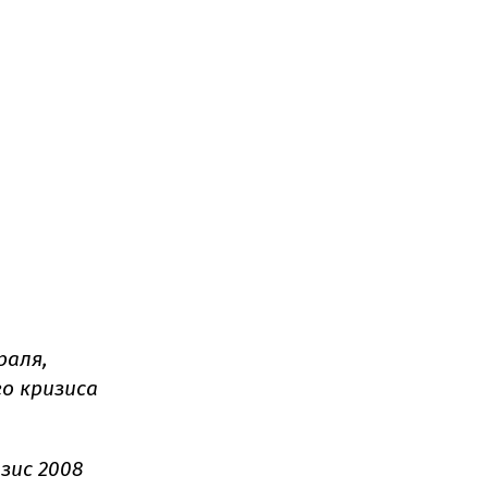
раля,
о кризиса
зис 2008