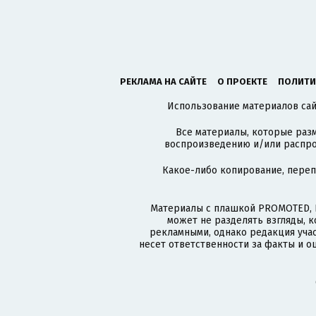
РЕКЛАМА НА САЙТЕ
О ПРОЕКТЕ
ПОЛИТИ
Использование материалов сайт
Все материалы, которые разм
воспроизведению и/или распро
Какое-либо копирование, пере
Материалы с плашкой PROMOTED, 
может не разделять взгляды, 
рекламными, однако редакция учас
несет ответственности за факты и о