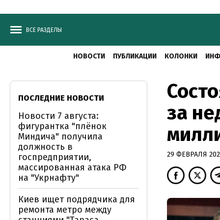
ВСЕ РАЗДЕЛЫ
НОВОСТИ
ПУБЛИКАЦИИ
КОЛОНКИ
ИНФ
Состо
ПОСЛЕДНИЕ НОВОСТИ
за не
Новости 7 августа:
фигурантка "плёнок
милл
Миндича" получила
должность в
29 ФЕВРАЛЯ 2020
госпредприятии,
массированная атака РФ
на "Укрнафту"
Киев ищет подрядчика для
ремонта метро между