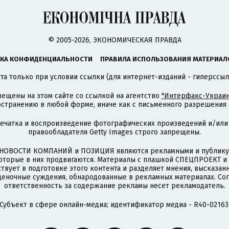
© 2005-2026, ЭКОНОМИЧЕСКАЯ ПРАВДА
КА КОНФИДЕНЦИАЛЬНОСТИ
ПРАВИЛА ИСПОЛЬЗОВАНИЯ МАТЕРИАЛ
а только при условии ссылки (для интернет-изданий - гиперссыл
ещены на этом сайте со ссылкой на агентство
"Интерфакс-Украин
странению в любой форме, иначе как с письменного разрешения а
печатка и воспроизведение фотографических произведений и/или
правообладателя Getty Images строго запрещены.
НОВОСТИ КОМПАНИЙ и ПОЗИЦИЯ являются рекламными и публикую
которые в них продвигаются. Материалы с плашкой СПЕЦПРОЕКТ 
твует в подготовке этого контента и разделяет мнения, высказанн
ценочные суждения, обнародованные в рекламных материалах. Со
ответственность за содержание рекламы несет рекламодатель.
Субъект в сфере онлайн-медиа; идентификатор медиа - R40-02163