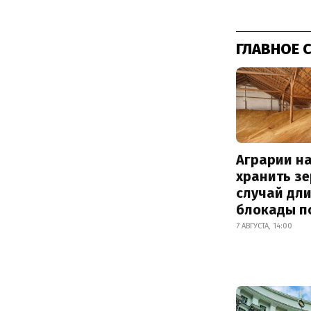
ГЛАВНОЕ 
Аграрии на
хранить зе
случай дл
блокады п
7 АВГУСТА, 14:00