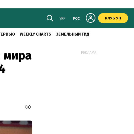
КЛУБ УП
УКР
РОС
ТЕРВЬЮ
WEEKLY CHARTS
ЗЕМЕЛЬНЫЙ ГИД
 мира
РЕКЛАМА:
4