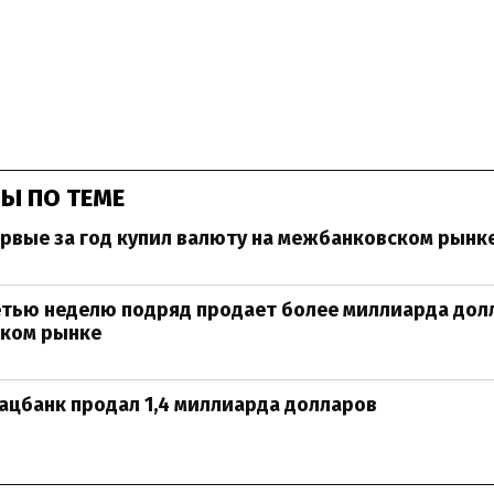
Ы ПО ТЕМЕ
рвые за год купил валюту на межбанковском рынк
тью неделю подряд продает более миллиарда дол
ком рынке
ацбанк продал 1,4 миллиарда долларов