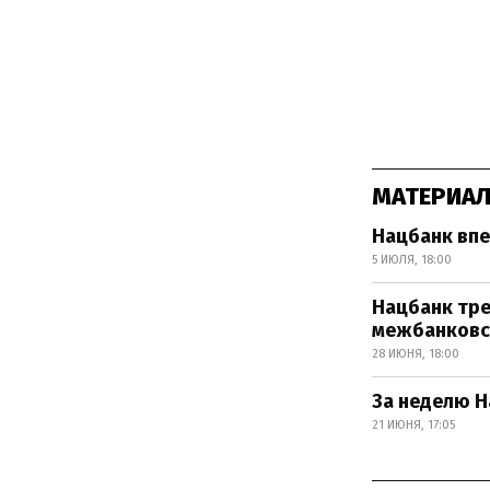
МАТЕРИАЛ
Нацбанк впе
5 ИЮЛЯ, 18:00
Нацбанк тре
межбанковс
28 ИЮНЯ, 18:00
За неделю Н
21 ИЮНЯ, 17:05