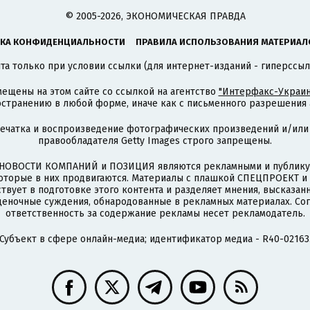
© 2005-2026, ЭКОНОМИЧЕСКАЯ ПРАВДА
КА КОНФИДЕНЦИАЛЬНОСТИ
ПРАВИЛА ИСПОЛЬЗОВАНИЯ МАТЕРИАЛ
а только при условии ссылки (для интернет-изданий - гиперссыл
ещены на этом сайте со ссылкой на агентство
"Интерфакс-Украин
странению в любой форме, иначе как с письменного разрешения а
печатка и воспроизведение фотографических произведений и/или
правообладателя Getty Images строго запрещены.
НОВОСТИ КОМПАНИЙ и ПОЗИЦИЯ являются рекламными и публикую
которые в них продвигаются. Материалы с плашкой СПЕЦПРОЕКТ 
твует в подготовке этого контента и разделяет мнения, высказанн
ценочные суждения, обнародованные в рекламных материалах. Со
ответственность за содержание рекламы несет рекламодатель.
Субъект в сфере онлайн-медиа; идентификатор медиа - R40-02163