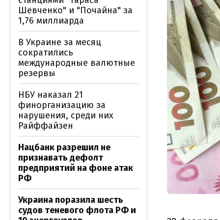
станциями "Тараса
Шевченко" и "Почайна" за
1,76 миллиарда
В Украине за месяц
сократились
международные валютные
резервы
НБУ наказал 21
финорганизацию за
нарушения, среди них
Райффайзен
Нацбанк разрешил не
признавать дефолт
предприятий на фоне атак
РФ
Украина поразила шесть
судов теневого флота РФ и