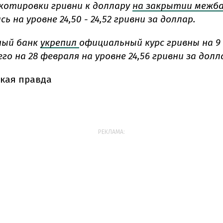
 котировки гривни к доллару
на закрытии межб
ь на уровне 24,50 - 24,52 гривни за доллар.
ный банк
укрепил
официальный курс гривны на 9 
го на 28 февраля на уровне 24,56 гривни за долл
кая правда
РЕКЛАМА: