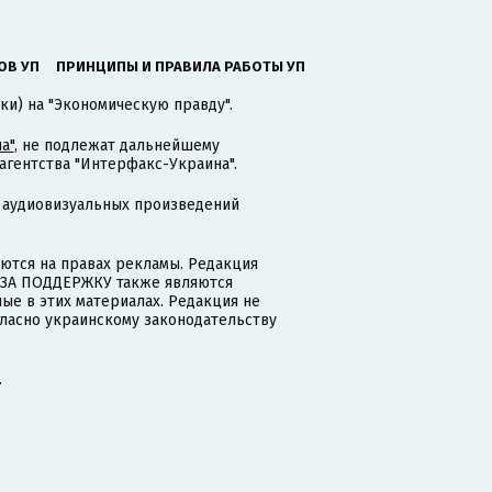
ОВ УП
ПРИНЦИПЫ И ПРАВИЛА РАБОТЫ УП
ки) на "Экономическую правду".
а"
, не подлежат дальнейшему
гентства "Интерфакс-Украина".
 аудиовизуальных произведений
тся на правах рекламы. Редакция
и ЗА ПОДДЕРЖКУ также являются
ые в этих материалах. Редакция не
гласно украинскому законодательству
.