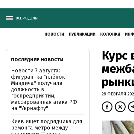
ВСЕ РАЗДЕЛЫ
НОВОСТИ
ПУБЛИКАЦИИ
КОЛОНКИ
ИНФ
Курс 
ПОСЛЕДНИЕ НОВОСТИ
межба
Новости 7 августа:
фигурантка "плёнок
рынк
Миндича" получила
должность в
28 ФЕВРАЛЯ 2020
госпредприятии,
массированная атака РФ
на "Укрнафту"
Киев ищет подрядчика для
ремонта метро между