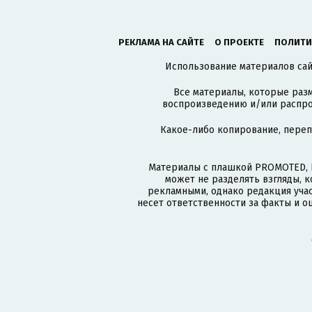
РЕКЛАМА НА САЙТЕ
О ПРОЕКТЕ
ПОЛИТИ
Использование материалов сайт
Все материалы, которые разм
воспроизведению и/или распро
Какое-либо копирование, пере
Материалы с плашкой PROMOTED, 
может не разделять взгляды, 
рекламными, однако редакция учас
несет ответственности за факты и о