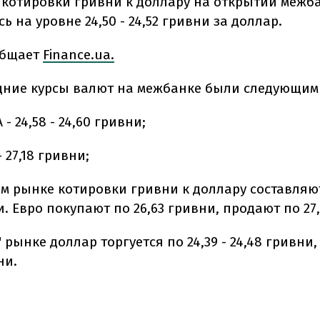
 котировки гривни к доллару на открытии межб
ь на уровне 24,50 - 24,52 гривни за доллар.
общает
Finance.ua.
редние курсы валют на межбанке были следующим
- 24,58 - 24,60 гривни;
 - 27,18 гривни;
м рынке котировки гривни к доллару составляют 
и. Евро покупают по 26,63 гривни, продают по 27
 рынке доллар торгуется по 24,39 - 24,48 гривни, 
ни.