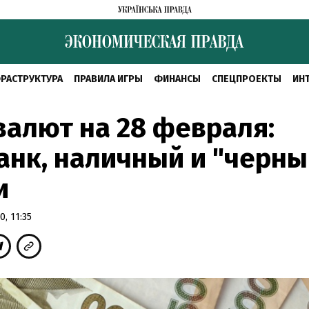
РАСТРУКТУРА
ПРАВИЛА ИГРЫ
ФИНАНСЫ
СПЕЦПРОЕКТЫ
ИН
валют на 28 февраля:
нк, наличный и "черны
и
, 11:35