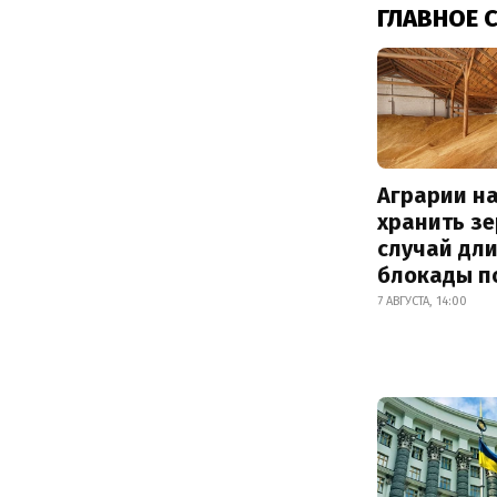
ГЛАВНОЕ 
Аграрии на
хранить зе
случай дл
блокады п
7 АВГУСТА, 14:00