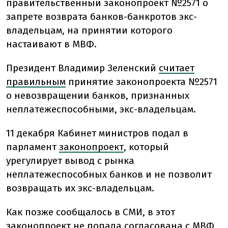
правительственный законопроект №2571 о
запрете возврата банков-банкротов экс-
владельцам, на принятии которого
настаивают в МВФ.
Президент Владимир Зеленский
считает
правильным
принятие законопроекта №2571
о невозвращении банков, признанных
неплатежеспособными, экс-владельцам.
11 декабря Кабинет министров подал в
парламент
законопроект
, который
урегулирует вывод с рынка
неплатежеспособных банков и не позволит
возвращать их экс-владельцам.
Как позже сообщалось в СМИ, в этот
законопроект
не попала
согласована с МВФ