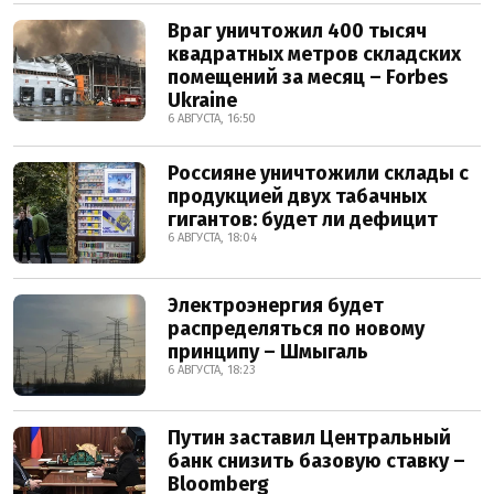
Враг уничтожил 400 тысяч
квадратных метров складских
помещений за месяц – Forbes
Ukraine
6 АВГУСТА, 16:50
Россияне уничтожили склады с
продукцией двух табачных
гигантов: будет ли дефицит
6 АВГУСТА, 18:04
Электроэнергия будет
распределяться по новому
принципу – Шмыгаль
6 АВГУСТА, 18:23
Путин заставил Центральный
банк снизить базовую ставку –
Bloomberg