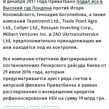
В декабря 2017 года ПриватБанк
подал иск в
Высокий суд Лондона
против Игоря
Коломойского, Геннадия Боголюбова, а также
компаний Teamtrend Ltd., Trade Point Agro
Ltd., Collyer Ltd., Rossyan Investing Corp.,
Milbert Ventures Inc. и ZAO Ukrtransitservice
Ltd, предположительно принадлежащих им
или находятся под их контролем.
Все компании-ответчики фигурировали в
постановлениях Печерского райсуда Киева от
29 июля 2016 года, которым
предусматривается арест ряда счетов в
кипрской филиала ПриватБанка в рамках
расследования о возвращении кредитов
рефинансирования НБУ на сумму 19 млрд грн.