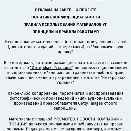
РЕКЛАМА НА САЙТЕ
О ПРОЕКТЕ
ПОЛИТИКА КОНФИДЕНЦИАЛЬНОСТИ
ПРАВИЛА ИСПОЛЬЗОВАНИЯ МАТЕРИАЛОВ УП
ПРИНЦИПЫ И ПРАВИЛА РАБОТЫ УП
Использование материалов сайта только при условии ссылки
(для интернет-изданий - гиперссылки) на "Экономическую
правду".
Все материалы, которые размещены на этом сайте со ссылкой
на агентство
"Интерфакс-Украина"
, не подлежат дальнейшему
воспроизведению и/или распространению в любой форме,
иначе как с письменного разрешения агентства "Интерфакс-
Украина".
Какое-либо копирование, перепечатка и воспроизведение
фотографических произведений и/или аудиовизуальных
произведений правообладателя Getty Images строго
запрещены.
Материалы с плашкой PROMOTED, НОВОСТИ КОМПАНИЙ и
ПОЗИЦИЯ являются рекламными и публикуются на правах
рекламы. Редакция может не разделять взгляды, которые в