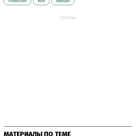
ПРИВАТБАНК
МВФ
АВИАЦИЯ
РЕКЛАМА:
МАТЕРИАЛЫ ПО ТЕМЕ