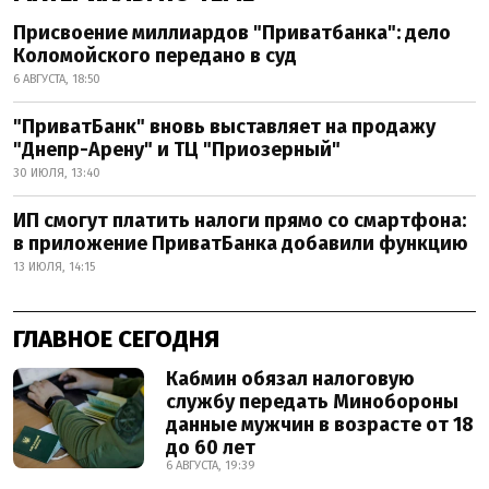
Присвоение миллиардов "Приватбанка": дело
Коломойского передано в суд
6 АВГУСТА, 18:50
"ПриватБанк" вновь выставляет на продажу
"Днепр-Арену" и ТЦ "Приозерный"
30 ИЮЛЯ, 13:40
ИП смогут платить налоги прямо со смартфона:
в приложение ПриватБанка добавили функцию
13 ИЮЛЯ, 14:15
ГЛАВНОЕ СЕГОДНЯ
Кабмин обязал налоговую
службу передать Минобороны
данные мужчин в возрасте от 18
до 60 лет
6 АВГУСТА, 19:39