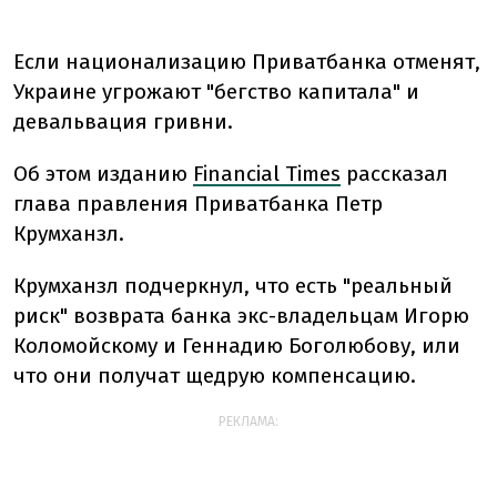
Если национализацию Приватбанка отменят,
Украине угрожают "бегство капитала" и
девальвация гривни.
Об этом изданию
Financial Times
рассказал
глава правления Приватбанка Петр
Крумханзл.
Крумханзл подчеркнул, что есть "реальный
риск" возврата банка экс-владельцам Игорю
Коломойскому и Геннадию Боголюбову, или
что они получат щедрую компенсацию.
РЕКЛАМА: