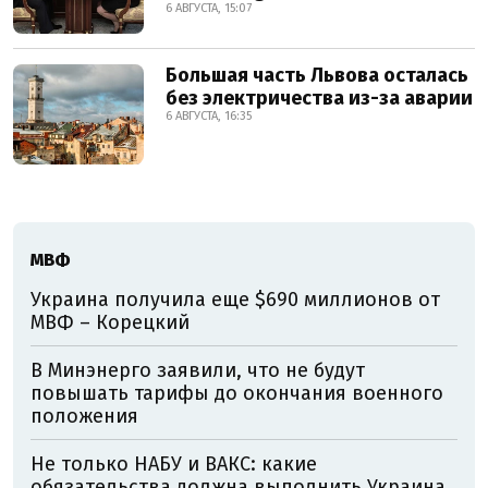
6 АВГУСТА, 15:07
Большая часть Львова осталась
без электричества из-за аварии
6 АВГУСТА, 16:35
МВФ
Украина получила еще $690 миллионов от
МВФ – Корецкий
В Минэнерго заявили, что не будут
повышать тарифы до окончания военного
положения
Не только НАБУ и ВАКС: какие
обязательства должна выполнить Украина