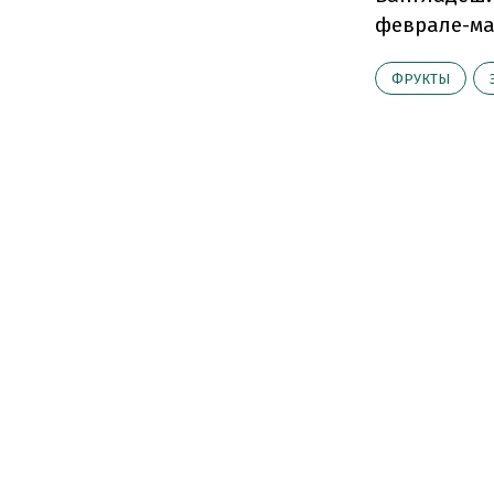
феврале-ма
ФРУКТЫ