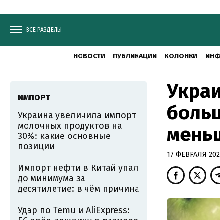
ВСЕ РАЗДЕЛЫ
НОВОСТИ
ПУБЛИКАЦИИ
КОЛОНКИ
ИНФ
Украи
ИМПОРТ
больш
Украина увеличила импорт
молочных продуктов на
мень
30%: какие основные
позиции
17 ФЕВРАЛЯ 2020
Импорт нефти в Китай упал
до минимума за
десятилетие: в чём причина
Удар по Temu и AliExpress: