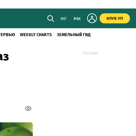
КЛУБ УП
УКР
РОС
ТЕРВЬЮ
WEEKLY CHARTS
ЗЕМЕЛЬНЫЙ ГИД
аз
РЕКЛАМА: