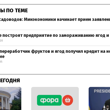
Ы ПО ТЕМЕ
садоводов: Минэкономики начинает прием заявлен
е построят предприятие по замораживанию ягод и
:20
переработчик фруктов и ягод получил кредит на н
ие
35
СЕГОДНЯ