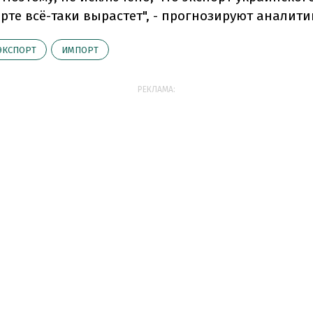
рте всё-таки вырастет", - прогнозируют аналити
ЭКСПОРТ
ИМПОРТ
РЕКЛАМА: