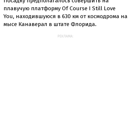
Посадку предполагалось совершить на
плавучую платформу Of Course I Still Love
You, находившуюся в 630 км от космодрома на
мысе Канаверал в штате Флорида.
РЕКЛАМА: