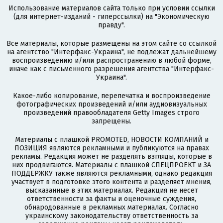
Использование материалов сайта только при условии ссылки
(для интернет-изданий - гиперссылки) на "Экономическую
правду".
Все материалы, которые размещены на этом сайте со ссылкой
на агентство
"Интерфакс-Украина"
, не подлежат дальнейшему
воспроизведению и/или распространению в любой форме,
иначе как с письменного разрешения агентства "Интерфакс-
Украина".
Какое-либо копирование, перепечатка и воспроизведение
фотографических произведений и/или аудиовизуальных
произведений правообладателя Getty Images строго
запрещены.
Материалы с плашкой PROMOTED, НОВОСТИ КОМПАНИЙ и
ПОЗИЦИЯ являются рекламными и публикуются на правах
рекламы. Редакция может не разделять взгляды, которые в
них продвигаются. Материалы с плашкой СПЕЦПРОЕКТ и ЗА
ПОДДЕРЖКУ также являются рекламными, однако редакция
участвует в подготовке этого контента и разделяет мнения,
высказанные в этих материалах. Редакция не несет
ответственности за факты и оценочные суждения,
обнародованные в рекламных материалах. Согласно
украинскому законодательству ответственность за