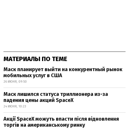
МАТЕРИАЛЫ ПО ТЕМЕ
Маск планирует выйти на конкурентный рынок
мобильных услуг в США
26 ИЮНЯ, 09:50
Маск лишился статуса триллионера из-за
падения цены акций SpaceX
24 ИЮНЯ, 10:23
Акції SpaceX можуть впасти після відновлення
торгів на американському ринку