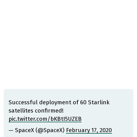
Successful deployment of 60 Starlink
satellites confirmed!
pic.twitter.com/bKBtI5UZEB
— SpaceX (@SpaceX)
February 17, 2020