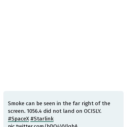
Smoke can be seen in the far right of the
screen. 1056.4 did not land on OCISLY.
#SpaceX
#Starlink
pic.twitter.com/bDQ4VVlqbA