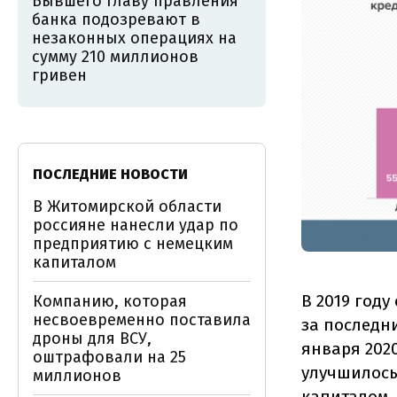
Бывшего главу правления
банка подозревают в
незаконных операциях на
сумму 210 миллионов
гривен
ПОСЛЕДНИЕ НОВОСТИ
В Житомирской области
россияне нанесли удар по
предприятию с немецким
капиталом
В 2019 год
Компанию, которая
несвоевременно поставила
за последн
дроны для ВСУ,
января 202
оштрафовали на 25
улучшилось 
миллионов
капиталом.