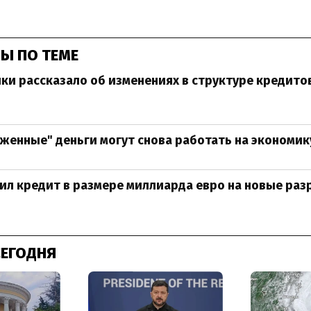
Ы ПО ТЕМЕ
и рассказало об изменениях в структуре кредито
женные" деньги могут снова работать на экономик
чил кредит в размере миллиарда евро на новые ра
СЕГОДНЯ