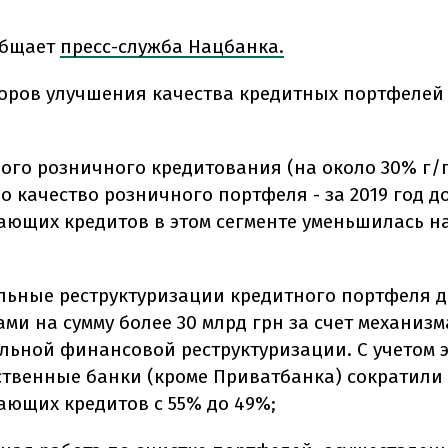
общает
пресс-служба Нацбанка.
оров улучшения качества кредитных портфелей 
ого розничного кредитования (на около 30% г/г
о качество розничного портфеля - за 2019 год д
ющих кредитов в этом сегменте уменьшилась на 1
льные реструктуризации кредитного портфеля 
ми на сумму более 30 млрд грн за счет механизм
льной финансовой реструктуризации. С учетом э
ственные банки (кроме Приватбанка) сократили
ающих кредитов с 55% до 49%;