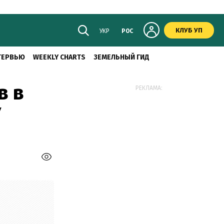
КЛУБ УП
УКР
РОС
ТЕРВЬЮ
WEEKLY CHARTS
ЗЕМЕЛЬНЫЙ ГИД
в в
РЕКЛАМА:
У