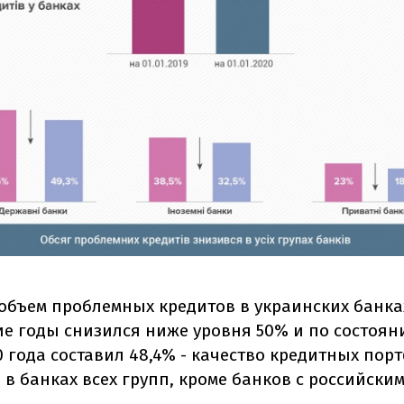
у объем проблемных кредитов в украинских банк
ие годы снизился ниже уровня 50% и по состоян
0 года составил 48,4% - качество кредитных пор
в банках всех групп, кроме банков с российски