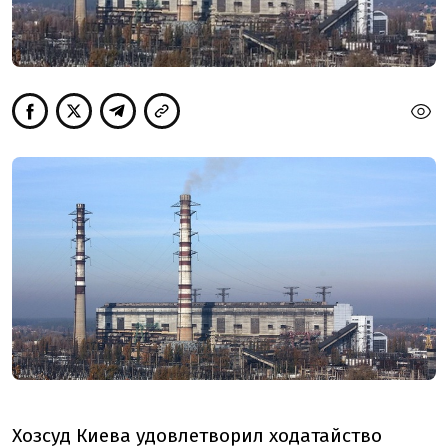
Хозсуд Киева удовлетворил ходатайство