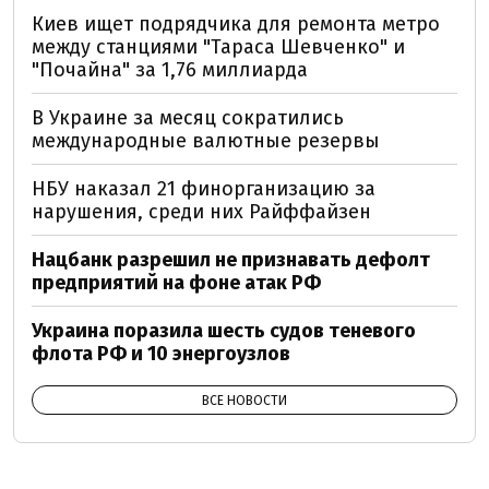
Киев ищет подрядчика для ремонта метро
между станциями "Тараса Шевченко" и
"Почайна" за 1,76 миллиарда
В Украине за месяц сократились
международные валютные резервы
НБУ наказал 21 финорганизацию за
нарушения, среди них Райффайзен
Нацбанк разрешил не признавать дефолт
предприятий на фоне атак РФ
Украина поразила шесть судов теневого
флота РФ и 10 энергоузлов
ВСЕ НОВОСТИ