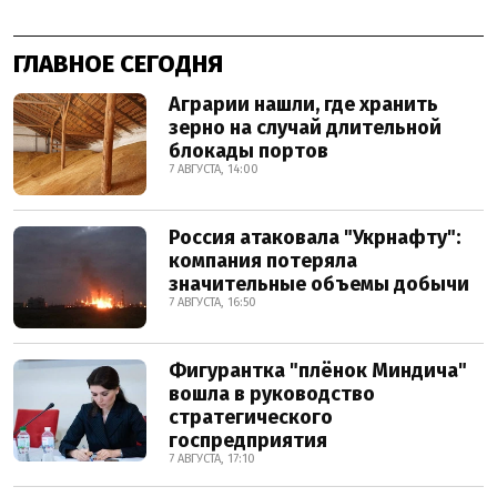
ГЛАВНОЕ СЕГОДНЯ
Аграрии нашли, где хранить
зерно на случай длительной
блокады портов
7 АВГУСТА, 14:00
Россия атаковала "Укрнафту":
компания потеряла
значительные объемы добычи
7 АВГУСТА, 16:50
Фигурантка "плёнок Миндича"
вошла в руководство
стратегического
госпредприятия
7 АВГУСТА, 17:10