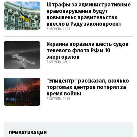
Штрафы за административные
правонарушения будут
повышены: правительство
внесло в Раду законопроект
7 АВГУСТА, 11:23
Украина поразила шесть судов
теневого флота РФ и 10
энергоузлов
7 АВГУСТА, 18:10
"Эпицентр" рассказал, сколько
торговых центров потерял за
время войны
7 АВГУСТА, 11:56
ПРИВАТИЗАЦИЯ