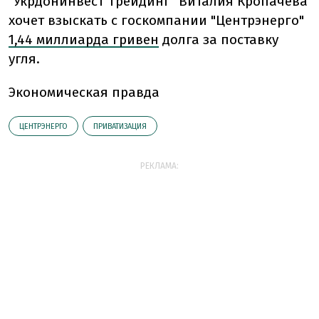
"Укрдонинвест Трейдинг" Виталия Кропачева
хочет взыскать с госкомпании "Центрэнерго"
1,44 миллиарда гривен
долга за поставку
угля.
Экономическая правда
ЦЕНТРЭНЕРГО
ПРИВАТИЗАЦИЯ
РЕКЛАМА: