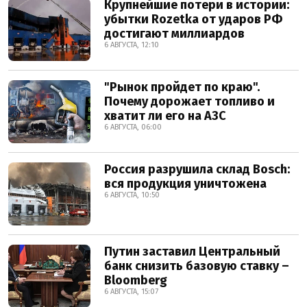
Крупнейшие потери в истории:
убытки Rozetka от ударов РФ
достигают миллиардов
6 АВГУСТА, 12:10
"Рынок пройдет по краю".
Почему дорожает топливо и
хватит ли его на АЗС
6 АВГУСТА, 06:00
Россия разрушила склад Bosch:
вся продукция уничтожена
6 АВГУСТА, 10:50
Путин заставил Центральный
банк снизить базовую ставку –
Bloomberg
6 АВГУСТА, 15:07