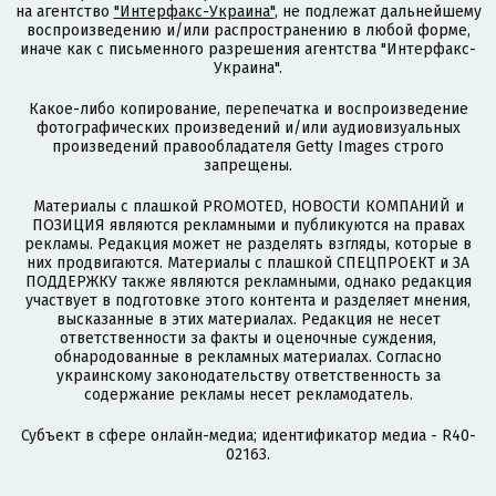
на агентство
"Интерфакс-Украина"
, не подлежат дальнейшему
воспроизведению и/или распространению в любой форме,
иначе как с письменного разрешения агентства "Интерфакс-
Украина".
Какое-либо копирование, перепечатка и воспроизведение
фотографических произведений и/или аудиовизуальных
произведений правообладателя Getty Images строго
запрещены.
Материалы с плашкой PROMOTED, НОВОСТИ КОМПАНИЙ и
ПОЗИЦИЯ являются рекламными и публикуются на правах
рекламы. Редакция может не разделять взгляды, которые в
них продвигаются. Материалы с плашкой СПЕЦПРОЕКТ и ЗА
ПОДДЕРЖКУ также являются рекламными, однако редакция
участвует в подготовке этого контента и разделяет мнения,
высказанные в этих материалах. Редакция не несет
ответственности за факты и оценочные суждения,
обнародованные в рекламных материалах. Согласно
украинскому законодательству ответственность за
содержание рекламы несет рекламодатель.
Субъект в сфере онлайн-медиа; идентификатор медиа - R40-
02163.