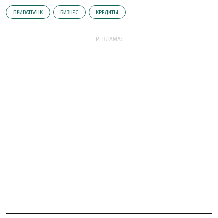
ПРИВАТБАНК
БИЗНЕС
КРЕДИТЫ
РЕКЛАМА: