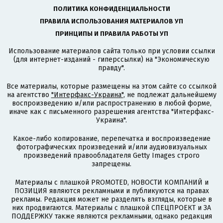
ПОЛИТИКА КОНФИДЕНЦИАЛЬНОСТИ
ПРАВИЛА ИСПОЛЬЗОВАНИЯ МАТЕРИАЛОВ УП
ПРИНЦИПЫ И ПРАВИЛА РАБОТЫ УП
Использование материалов сайта только при условии ссылки
(для интернет-изданий - гиперссылки) на "Экономическую
правду".
Все материалы, которые размещены на этом сайте со ссылкой
на агентство
"Интерфакс-Украина"
, не подлежат дальнейшему
воспроизведению и/или распространению в любой форме,
иначе как с письменного разрешения агентства "Интерфакс-
Украина".
Какое-либо копирование, перепечатка и воспроизведение
фотографических произведений и/или аудиовизуальных
произведений правообладателя Getty Images строго
запрещены.
Материалы с плашкой PROMOTED, НОВОСТИ КОМПАНИЙ и
ПОЗИЦИЯ являются рекламными и публикуются на правах
рекламы. Редакция может не разделять взгляды, которые в
них продвигаются. Материалы с плашкой СПЕЦПРОЕКТ и ЗА
ПОДДЕРЖКУ также являются рекламными, однако редакция