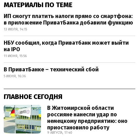
МАТЕРИАЛЫ ПО ТЕМЕ
ИП смогут платить налоги прямо со смартфона:
в приложение ПриватБанка добавили функцию
13 ИЮЛЯ, 14:15
НБУ сообщил, когда Приватбанк может выйти
на IPO
11 ИЮНЯ, 15:56
В ПриватБанке – технический сбой
5 ИЮНЯ, 16:36
ГЛАВНОЕ СЕГОДНЯ
В Житомирской области
россияне нанесли удар по
немецкому предприятию: оно
приостановило работу
9 АВГУСТА, 17:40