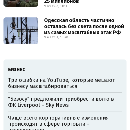
25 миллионов
9 АВГУСТА, 11:31
Одесская область частично
осталась без света после одной
из самых масштабных атак РФ
9 АВГУСТА, 10:40
БИЗНЕС
Три ошибки на YouTube, которые мешают
бизнесу масштабироваться
"Безосу" предложили приобрести долю в
ФК Liverpool – Sky News
Чаще всего корпоративные изменения
происходят в сфере торговли –