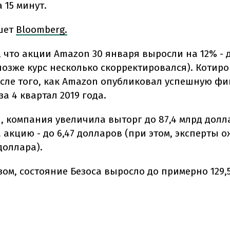
 15 минут.
шет
Bloomberg.
 что акции Amazon 30 января выросли на 12% - д
позже курс несколько скорректировался). Котир
сле того, как Amazon опубликовал успешную ф
за 4 квартал 2019 года.
и, компания увеличила выторг до 87,4 млрд долл
 акцию - до 6,47 долларов (при этом, эксперты 
 доллара).
зом, состояние Безоса выросло до примерно 129,