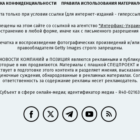
КА КОНФИДЕНЦИАЛЬНОСТИ
ПРАВИЛА ИСПОЛЬЗОВАНИЯ МАТЕРИАЛ
а только при условии ссылки (для интернет-изданий - гиперссыл
ещены на этом сайте со ссылкой на агентство
"Интерфакс-Украин
странению в любой форме, иначе как с письменного разрешения а
печатка и воспроизведение фотографических произведений и/или
правообладателя Getty Images строго запрещены.
НОВОСТИ КОМПАНИЙ и ПОЗИЦИЯ являются рекламными и публикую
которые в них продвигаются. Материалы с плашкой СПЕЦПРОЕКТ 
твует в подготовке этого контента и разделяет мнения, высказанн
ценочные суждения, обнародованные в рекламных материалах. Со
ответственность за содержание рекламы несет рекламодатель.
Субъект в сфере онлайн-медиа; идентификатор медиа - R40-02163