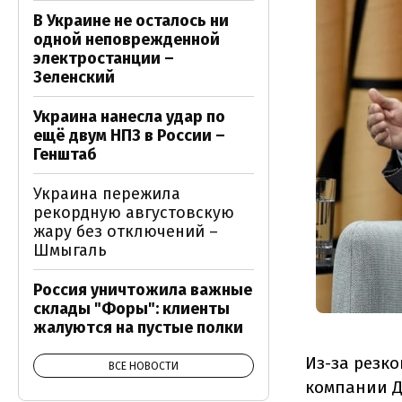
В Украине не осталось ни
одной неповрежденной
электростанции –
Зеленский
Украина нанесла удар по
ещё двум НПЗ в России –
Генштаб
Украина пережила
рекордную августовскую
жару без отключений –
Шмыгаль
Россия уничтожила важные
склады "Форы": клиенты
жалуются на пустые полки
Из-за резк
ВСЕ НОВОСТИ
компании Д