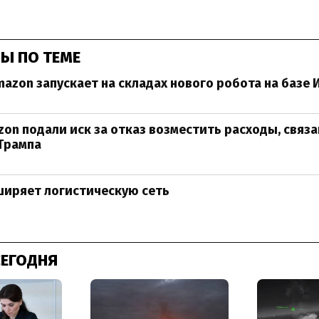
Ы ПО ТЕМЕ
azon запускает на складах нового робота на базе 
on подали иск за отказ возместить расходы, связа
Трампа
ширяет логистическую сеть
СЕГОДНЯ