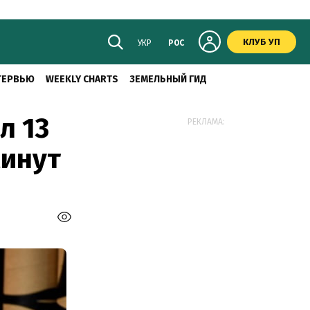
КЛУБ УП
УКР
РОС
ТЕРВЬЮ
WEEKLY CHARTS
ЗЕМЕЛЬНЫЙ ГИД
л 13
РЕКЛАМА:
минут