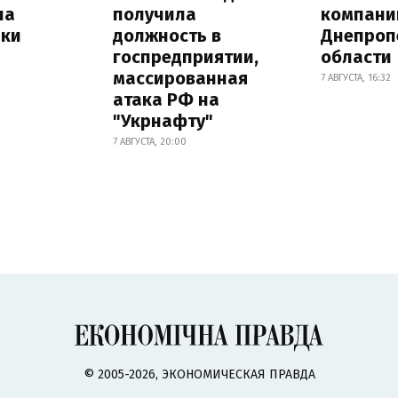
на
получила
компани
лки
должность в
Днепроп
госпредприятии,
области
массированная
7 АВГУСТА, 16:32
атака РФ на
"Укрнафту"
7 АВГУСТА, 20:00
© 2005-2026, ЭКОНОМИЧЕСКАЯ ПРАВДА