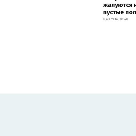
жалуются 
пустые по
8 АВГУСТА, 10:40