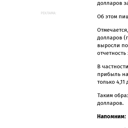
долларов за
РЕКЛАМА:
Об этом пи
Отмечается,
долларов (
выросли по
отчетность 
В частност
прибыль на
только 4,11
Таким обра
долларов.
Напомним: