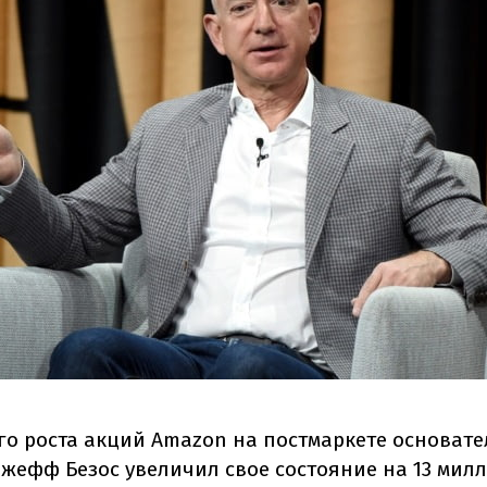
ого роста акций Amazon на постмаркете основате
жефф Безос увеличил свое состояние на 13 мил