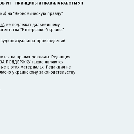
ОВ УП
ПРИНЦИПЫ И ПРАВИЛА РАБОТЫ УП
ки) на "Экономическую правду".
а"
, не подлежат дальнейшему
гентства "Интерфакс-Украина".
 аудиовизуальных произведений
тся на правах рекламы. Редакция
и ЗА ПОДДЕРЖКУ также являются
ые в этих материалах. Редакция не
гласно украинскому законодательству
.