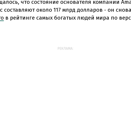
щалось, что состояние основателя компании A
с составляют около 117 млрд долларов - он снов
то
в рейтинге самых богатых людей мира по верс
РЕКЛАМА: