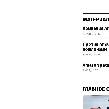
МАТЕРИАЛ
Компания Am
4 ИЮНЯ, 13:42
Против Amaz
пошлинами 
16 МАЯ, 18:00
Amazon рас
5 МАЯ, 14:37
ГЛАВНОЕ 