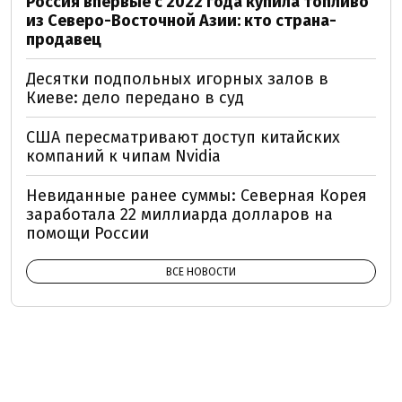
Россия впервые с 2022 года купила топливо
из Северо-Восточной Азии: кто страна-
продавец
Десятки подпольных игорных залов в
Киеве: дело передано в суд
США пересматривают доступ китайских
компаний к чипам Nvidia
Невиданные ранее суммы: Северная Корея
заработала 22 миллиарда долларов на
помощи России
ВСЕ НОВОСТИ