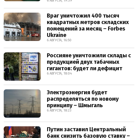
6 АВГУСТА, 19:39
Враг уничтожил 400 тысяч
квадратных метров складских
помещений за месяц – Forbes
Ukraine
6 АВГУСТА, 16:50
Россияне уничтожили склады с
продукцией двух табачных
гигантов: будет ли дефицит
6 АВГУСТА, 18:04
Электроэнергия будет
распределяться по новому
принципу – Шмыгаль
6 АВГУСТА, 18:23
Путин заставил Центральный
банк снизить базовую ставку –