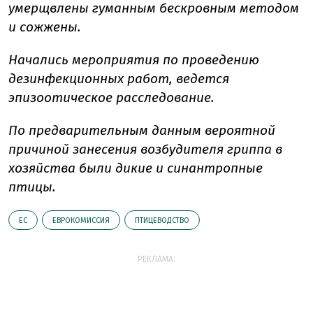
умерщвлены гуманным бескровным методом
и сожжены.
Начались мероприятия по проведению
дезинфекционных работ, ведется
эпизоотическое расследование.
По предварительным данным вероятной
причиной занесения возбудителя гриппа в
хозяйства были дикие и синантропные
птицы.
ЕС
ЕВРОКОМИССИЯ
ПТИЦЕВОДСТВО
РЕКЛАМА: