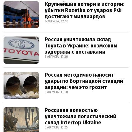
Крупнейшие потери в истории:
убытки Rozetka от ударов РФ
достигают миллиардов
6 АВГУСТА, 12:10
Россия уничтожила склад
Toyota в Украине: возможны
задержки с поставками
5 АВГУСТА, 17:20
Россия методично наносит
удары по Бортницкой станции
аэрации: чем это грозит
5 АВГУСТА, 13:50
Россияне полностью
уничтожили логистический
склад Intertop Ukraine
5 АВГУСТА, 15:25