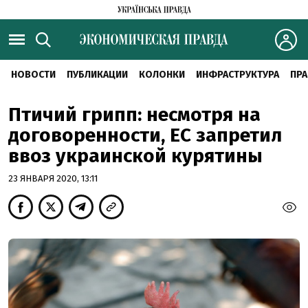
НОВОСТИ
ПУБЛИКАЦИИ
КОЛОНКИ
ИНФРАСТРУКТУРА
ПРА
Птичий грипп: несмотря на
договоренности, ЕС запретил
ввоз украинской курятины
23 ЯНВАРЯ 2020, 13:11