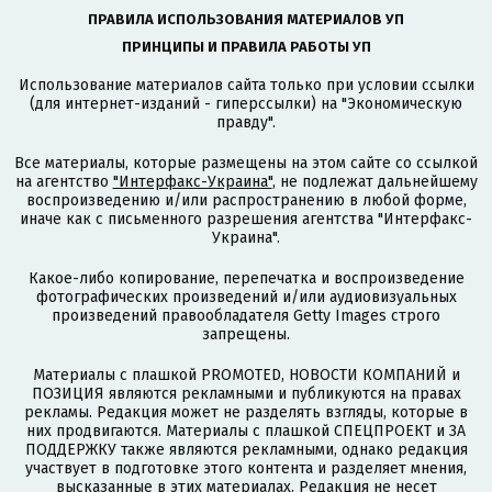
ПРАВИЛА ИСПОЛЬЗОВАНИЯ МАТЕРИАЛОВ УП
ПРИНЦИПЫ И ПРАВИЛА РАБОТЫ УП
Использование материалов сайта только при условии ссылки
(для интернет-изданий - гиперссылки) на "Экономическую
правду".
Все материалы, которые размещены на этом сайте со ссылкой
на агентство
"Интерфакс-Украина"
, не подлежат дальнейшему
воспроизведению и/или распространению в любой форме,
иначе как с письменного разрешения агентства "Интерфакс-
Украина".
Какое-либо копирование, перепечатка и воспроизведение
фотографических произведений и/или аудиовизуальных
произведений правообладателя Getty Images строго
запрещены.
Материалы с плашкой PROMOTED, НОВОСТИ КОМПАНИЙ и
ПОЗИЦИЯ являются рекламными и публикуются на правах
рекламы. Редакция может не разделять взгляды, которые в
них продвигаются. Материалы с плашкой СПЕЦПРОЕКТ и ЗА
ПОДДЕРЖКУ также являются рекламными, однако редакция
участвует в подготовке этого контента и разделяет мнения,
высказанные в этих материалах. Редакция не несет