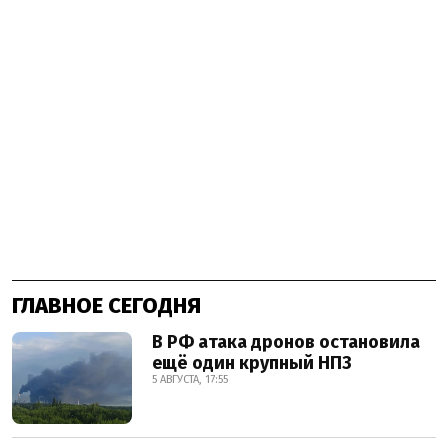
ГЛАВНОЕ СЕГОДНЯ
В РФ атака дронов остановила
ещё один крупный НПЗ
5 АВГУСТА, 17:55