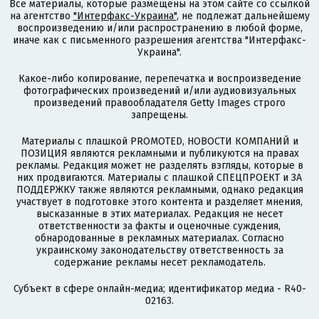
Все материалы, которые размещены на этом сайте со ссылкой
на агентство
"Интерфакс-Украина"
, не подлежат дальнейшему
воспроизведению и/или распространению в любой форме,
иначе как с письменного разрешения агентства "Интерфакс-
Украина".
Какое-либо копирование, перепечатка и воспроизведение
фотографических произведений и/или аудиовизуальных
произведений правообладателя Getty Images строго
запрещены.
Материалы с плашкой PROMOTED, НОВОСТИ КОМПАНИЙ и
ПОЗИЦИЯ являются рекламными и публикуются на правах
рекламы. Редакция может не разделять взгляды, которые в
них продвигаются. Материалы с плашкой СПЕЦПРОЕКТ и ЗА
ПОДДЕРЖКУ также являются рекламными, однако редакция
участвует в подготовке этого контента и разделяет мнения,
высказанные в этих материалах. Редакция не несет
ответственности за факты и оценочные суждения,
обнародованные в рекламных материалах. Согласно
украинскому законодательству ответственность за
содержание рекламы несет рекламодатель.
Субъект в сфере онлайн-медиа; идентификатор медиа - R40-
02163.