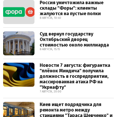
Россия уничтожила важные
склады "Форы": клиенты
жалуются на пустые полки
8 АВГУСТА, 10:40
Суд вернул государству
Октябрьский дворец
стоимостью около миллиарда
8 АВГУСТА, 15:15
Новости 7 августа: фигурантка
"плёнок Миндича" получила
должность в госпредприятии,
массированная атака РФ на
"Укрнафту"
7 АВГУСТА, 20:00
Киев ищет подрядчика для
ремонта метро между
станциями "Тараса Шевченко" и