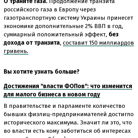
О траните газа.
Продолжение транзита
российского газа в Европу через
газотранспортную систему Украины принесет
экономике дополнительные 2% ВВП в год,
суммарный положительный эффект,
без
дохода от транзита
,
составит 150 миллиардов
гривень.
Вы хотите узнать больше?
Достижения "власти ФОПов": что изменится
для малого бизнеса в новом году
В правительстве и парламенте количество
бывших физлиц-предпринимателей достигло
исторического максимума. Значит ли это, что
во власти есть кому заботиться об интересах