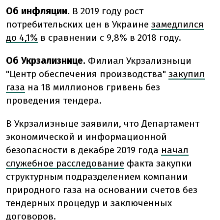
Об инфляции.
В 2019 году рост
потребительских цен в Украине
замедлился
до 4,1%
в сравнении с 9,8% в 2018 году.
Об Укрзализнице.
Филиал Укрзализныци
"Центр обеспечения производства"
закупил
газа
на 18 миллионов гривень без
проведения тендера.
В Укрзализныце заявили, что Департамент
экономической и информационной
безопасности в декабре 2019 года
начал
служебное расследование
факта закупки
структурным подразделением компании
природного газа на основании счетов без
тендерных процедур и заключенных
договоров.