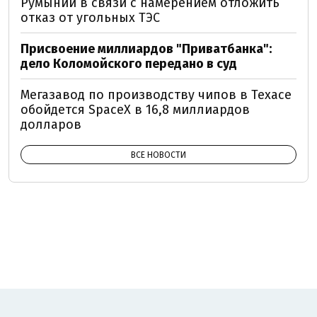
Румынии в связи с намерением отложить
отказ от угольных ТЭС
Присвоение миллиардов "Приватбанка":
дело Коломойского передано в суд
Мегазавод по производству чипов в Техасе
обойдется SpaceX в 16,8 миллиардов
долларов
ВСЕ НОВОСТИ