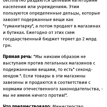
бесплатно раздаются целевым категориям
населения или учреждениям. Этим
пользуются определенные дельцы, которые
завозят подержанные вещи как
"гуманитарку", а потом продают в магазинах
и бутиках. Ежегодно от этих схем
государственный бюджет теряет до 2 млрд
грн.
Прямая речь
: "Мы никоим образом не
выступаем против легальных магазинов с
подержанными вещами, то есть" секонд-
хендом ". Если товары в эти магазины
завезены и продаются в соответствии с
нормами отечественного законодательства, -
мы не имеем ничего против!".
Что предшествовало
: Министерство