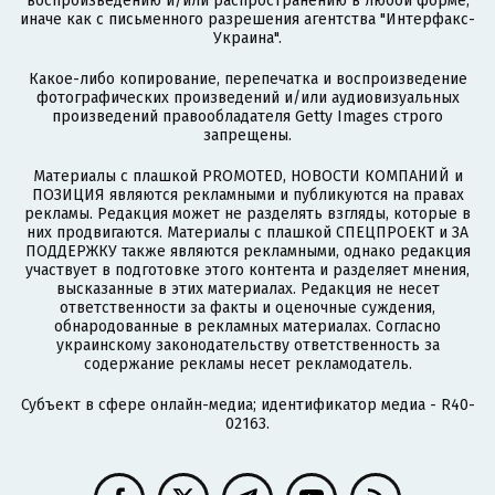
воспроизведению и/или распространению в любой форме,
иначе как с письменного разрешения агентства "Интерфакс-
Украина".
Какое-либо копирование, перепечатка и воспроизведение
фотографических произведений и/или аудиовизуальных
произведений правообладателя Getty Images строго
запрещены.
Материалы с плашкой PROMOTED, НОВОСТИ КОМПАНИЙ и
ПОЗИЦИЯ являются рекламными и публикуются на правах
рекламы. Редакция может не разделять взгляды, которые в
них продвигаются. Материалы с плашкой СПЕЦПРОЕКТ и ЗА
ПОДДЕРЖКУ также являются рекламными, однако редакция
участвует в подготовке этого контента и разделяет мнения,
высказанные в этих материалах. Редакция не несет
ответственности за факты и оценочные суждения,
обнародованные в рекламных материалах. Согласно
украинскому законодательству ответственность за
содержание рекламы несет рекламодатель.
Субъект в сфере онлайн-медиа; идентификатор медиа - R40-
02163.