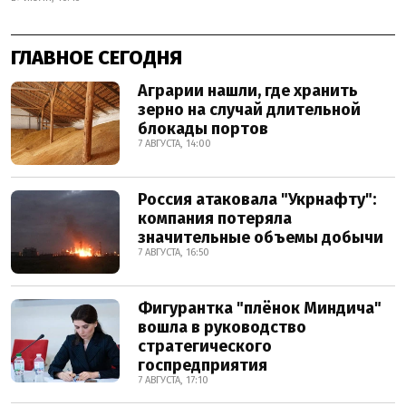
ГЛАВНОЕ СЕГОДНЯ
Аграрии нашли, где хранить
зерно на случай длительной
блокады портов
7 АВГУСТА, 14:00
Россия атаковала "Укрнафту":
компания потеряла
значительные объемы добычи
7 АВГУСТА, 16:50
Фигурантка "плёнок Миндича"
вошла в руководство
стратегического
госпредприятия
7 АВГУСТА, 17:10