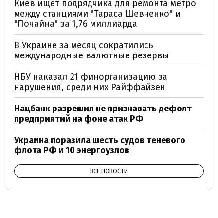
Киев ищет подрядчика для ремонта метро
между станциями "Тараса Шевченко" и
"Почайна" за 1,76 миллиарда
В Украине за месяц сократились
международные валютные резервы
НБУ наказал 21 финорганизацию за
нарушения, среди них Райффайзен
Нацбанк разрешил не признавать дефолт
предприятий на фоне атак РФ
Украина поразила шесть судов теневого
флота РФ и 10 энергоузлов
ВСЕ НОВОСТИ