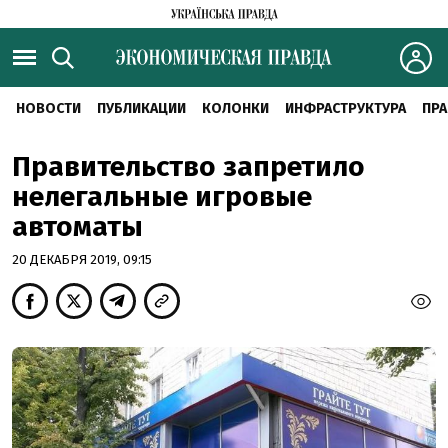
НОВОСТИ
ПУБЛИКАЦИИ
КОЛОНКИ
ИНФРАСТРУКТУРА
ПРА
Правительство запретило
нелегальные игровые
автоматы
20 ДЕКАБРЯ 2019, 09:15