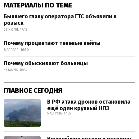
МАТЕРИАЛЫ ПО ТЕМЕ
Бывшего главу оператора ГТС объявили в
розыск
23 ИЮЛЯ, 17:15
Почему процветают теневые вейпы
8 АПРЕЛЯ, 16:30
Почему обыскивают больницы
31 МАРТА, 16:32
ГЛАВНОЕ СЕГОДНЯ
В РФ атака дронов остановила
ещё один крупный НПЗ
5 АВГУСТА, 17:55
Крупнейшие потери в истории: