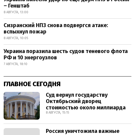
– Генштаб
8 АВГУСТА, 13:00
Сизранский НПЗ снова подвергся атаке:
вспыхнул пожар
8 АВГУСТА, 10:05
Украина поразила шесть судов теневого флота
РФ и 10 энергоузлов
7 АВГУСТА, 18:10
ГЛАВНОЕ СЕГОДНЯ
Суд вернул государству
Октябрьский дворец
стоимостью около миллиарда
8 АВГУСТА, 15:15
Россия уничтожила важные