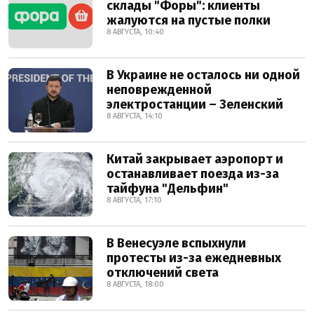
склады "Форы": клиенты
жалуются на пустые полки
8 АВГУСТА, 10:40
В Украине не осталось ни одной
неповрежденной
электростанции – Зеленский
8 АВГУСТА, 14:10
Китай закрывает аэропорт и
останавливает поезда из-за
тайфуна "Дельфин"
8 АВГУСТА, 17:10
В Венесуэле вспыхнули
протесты из-за ежедневных
отключений света
8 АВГУСТА, 18:00