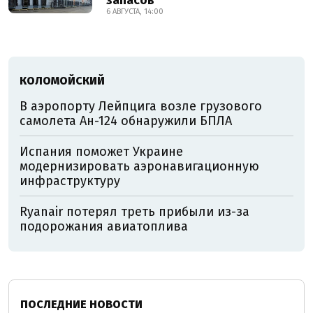
запасов
6 АВГУСТА, 14:00
КОЛОМОЙСКИЙ
В аэропорту Лейпцига возле грузового
самолета Ан-124 обнаружили БПЛА
Испания поможет Украине
модернизировать аэронавигационную
инфраструктуру
Ryanair потерял треть прибыли из-за
подорожания авиатоплива
ПОСЛЕДНИЕ НОВОСТИ