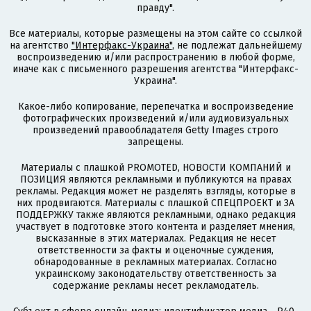
правду".
Все материалы, которые размещены на этом сайте со ссылкой
на агентство
"Интерфакс-Украина"
, не подлежат дальнейшему
воспроизведению и/или распространению в любой форме,
иначе как с письменного разрешения агентства "Интерфакс-
Украина".
Какое-либо копирование, перепечатка и воспроизведение
фотографических произведений и/или аудиовизуальных
произведений правообладателя Getty Images строго
запрещены.
Материалы с плашкой PROMOTED, НОВОСТИ КОМПАНИЙ и
ПОЗИЦИЯ являются рекламными и публикуются на правах
рекламы. Редакция может не разделять взгляды, которые в
них продвигаются. Материалы с плашкой СПЕЦПРОЕКТ и ЗА
ПОДДЕРЖКУ также являются рекламными, однако редакция
участвует в подготовке этого контента и разделяет мнения,
высказанные в этих материалах. Редакция не несет
ответственности за факты и оценочные суждения,
обнародованные в рекламных материалах. Согласно
украинскому законодательству ответственность за
содержание рекламы несет рекламодатель.