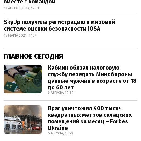
вместе с командой
12 АПРЕЛЯ 2024, 12:53
SkyUp получила регистрацию в мировой
системе оценки безопасности IOSA
18 МАРТА 2024, 17:57
ГЛАВНОЕ СЕГОДНЯ
Кабмин обязал налоговую
службу передать Минобороны
данные мужчин в возрасте от 18
до 60 лет
6 АВГУСТА, 19:39
Враг уничтожил 400 тысяч
квадратных метров складских
помещений за месяц – Forbes
Ukraine
6 АВГУСТА, 16:50