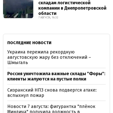
складам логистической
компании в Днепропетровской
области
7 АВГУСТА, 16:32
ПОСЛЕДНИЕ НОВОСТИ
Украина пережила рекордную
августовскую жару без отключений –
Шмыгаль
Россия уничтожила важные склады "Форы":
клиенты жалуются на пустые полки
Сизранский НПЗ снова подвергся атаке:
вспыхнул пожар
Новости 7 августа: фигурантка "плёнок
Миндича" получила должность в