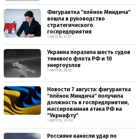
Фигурантка "плёнок Миндича"
вошла в руководство
стратегического
госпредприятия
7 АВГУСТА, 17:10
Украина поразила шесть судов
теневого флота РФ и 10
энергоузлов
7 АВГУСТА, 18:10
Новости 7 августа: фигурантка
"плёнок Миндича" получила
должность в госпредприятии,
массированная атака РФ на
"Укрнафту"
7 АВГУСТА, 20:00
Россияне нанесли удар по