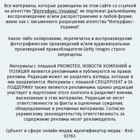
Все материалы, которые размещены на этом сайте со ссылкой
на агентство
"Интерфакс-Украина"
, не подлежат дальнейшему
воспроизведению и/или распространению в любой форме,
иначе как с письменного разрешения агентства "Интерфакс-
Украина".
Какое-либо копирование, перепечатка и воспроизведение
фотографических произведений и/или аудиовизуальных
произведений правообладателя Getty Images строго
запрещены.
Материалы с плашкой PROMOTED, НОВОСТИ КОМПАНИЙ и
ПОЗИЦИЯ являются рекламными и публикуются на правах
рекламы. Редакция может не разделять взгляды, которые в
них продвигаются. Материалы с плашкой СПЕЦПРОЕКТ и ЗА
ПОДДЕРЖКУ также являются рекламными, однако редакция
участвует в подготовке этого контента и разделяет мнения,
высказанные в этих материалах. Редакция не несет
ответственности за факты и оценочные суждения,
обнародованные в рекламных материалах. Согласно
украинскому законодательству ответственность за
содержание рекламы несет рекламодатель.
Субъект в сфере онлайн-медиа; идентификатор медиа - R40-
02163.