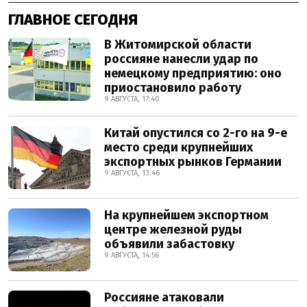
ГЛАВНОЕ СЕГОДНЯ
В Житомирской области
россияне нанесли удар по
немецкому предприятию: оно
приостановило работу
9 АВГУСТА, 17:40
Китай опустился со 2-го на 9-е
место среди крупнейших
экспортных рынков Германии
9 АВГУСТА, 13:46
На крупнейшем экспортном
центре железной руды
объявили забастовку
9 АВГУСТА, 14:56
Россияне атаковали