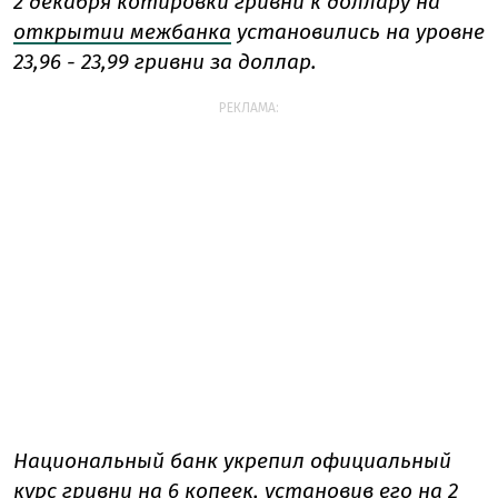
2 декабря котировки гривни к доллару на
открытии межбанка
установились на уровне
23,96 - 23,99 гривни за доллар.
РЕКЛАМА:
Национальный банк укрепил официальный
курс гривни на 6 копеек, установив его на 2