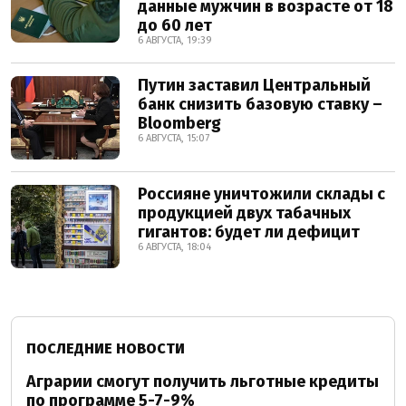
данные мужчин в возрасте от 18
до 60 лет
6 АВГУСТА, 19:39
Путин заставил Центральный
банк снизить базовую ставку –
Bloomberg
6 АВГУСТА, 15:07
Россияне уничтожили склады с
продукцией двух табачных
гигантов: будет ли дефицит
6 АВГУСТА, 18:04
ПОСЛЕДНИЕ НОВОСТИ
Аграрии смогут получить льготные кредиты
по программе 5-7-9%