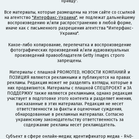
правду".
Все материалы, которые размещены на этом сайте со ссылкой
на агентство
"Интерфакс-Украина"
, не подлежат дальнейшему
воспроизведению и/или распространению в любой форме,
иначе как с письменного разрешения агентства "Интерфакс-
Украина".
Какое-либо копирование, перепечатка и воспроизведение
фотографических произведений и/или аудиовизуальных
произведений правообладателя Getty Images строго
запрещены.
Материалы с плашкой PROMOTED, НОВОСТИ КОМПАНИЙ и
ПОЗИЦИЯ являются рекламными и публикуются на правах
рекламы. Редакция может не разделять взгляды, которые в
них продвигаются. Материалы с плашкой СПЕЦПРОЕКТ и ЗА
ПОДДЕРЖКУ также являются рекламными, однако редакция
участвует в подготовке этого контента и разделяет мнения,
высказанные в этих материалах. Редакция не несет
ответственности за факты и оценочные суждения,
обнародованные в рекламных материалах. Согласно
украинскому законодательству ответственность за
содержание рекламы несет рекламодатель.
Субъект в сфере онлайн-медиа; идентификатор медиа - R40-