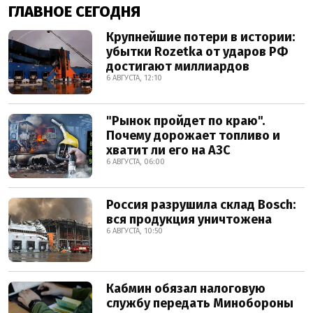
ГЛАВНОЕ СЕГОДНЯ
Крупнейшие потери в истории:
убытки Rozetka от ударов РФ
достигают миллиардов
6 АВГУСТА, 12:10
"Рынок пройдет по краю".
Почему дорожает топливо и
хватит ли его на АЗС
6 АВГУСТА, 06:00
Россия разрушила склад Bosch:
вся продукция уничтожена
6 АВГУСТА, 10:50
Кабмин обязал налоговую
службу передать Минобороны