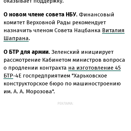
оказывает поддержку.
О новом члене совета НБУ.
Финансовый
комитет Верховной Рады рекомендует
назначить членом Совета Нацбанка
Виталия
Шапрана
.
О БТР для армии.
Зеленский инициирует
рассмотрение Кабинетом министров вопроса
о продлении контракта
на изготовление 45
БТР
-4Е госпредприятием "Харьковское
конструкторское бюро по машиностроению
им. А. А. Морозова".
РЕКЛАМА: