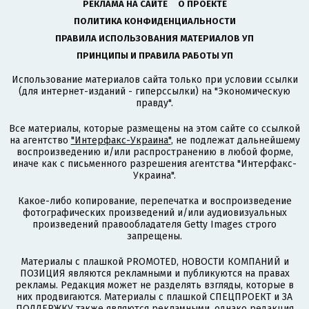
РЕКЛАМА НА САЙТЕ
О ПРОЕКТЕ
ПОЛИТИКА КОНФИДЕНЦИАЛЬНОСТИ
ПРАВИЛА ИСПОЛЬЗОВАНИЯ МАТЕРИАЛОВ УП
ПРИНЦИПЫ И ПРАВИЛА РАБОТЫ УП
Использование материалов сайта только при условии ссылки
(для интернет-изданий - гиперссылки) на "Экономическую
правду".
Все материалы, которые размещены на этом сайте со ссылкой
на агентство
"Интерфакс-Украина"
, не подлежат дальнейшему
воспроизведению и/или распространению в любой форме,
иначе как с письменного разрешения агентства "Интерфакс-
Украина".
Какое-либо копирование, перепечатка и воспроизведение
фотографических произведений и/или аудиовизуальных
произведений правообладателя Getty Images строго
запрещены.
Материалы с плашкой PROMOTED, НОВОСТИ КОМПАНИЙ и
ПОЗИЦИЯ являются рекламными и публикуются на правах
рекламы. Редакция может не разделять взгляды, которые в
них продвигаются. Материалы с плашкой СПЕЦПРОЕКТ и ЗА
ПОДДЕРЖКУ также являются рекламными, однако редакция