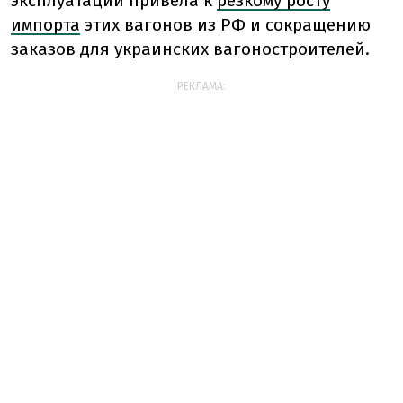
эксплуатации привела к
резкому росту
импорта
этих вагонов из РФ и сокращению
заказов для украинских вагоностроителей.
РЕКЛАМА: