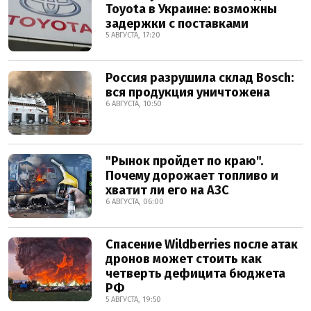
Toyota в Украине: возможны
задержки с поставками
5 АВГУСТА, 17:20
Россия разрушила склад Bosch:
вся продукция уничтожена
6 АВГУСТА, 10:50
"Рынок пройдет по краю".
Почему дорожает топливо и
хватит ли его на АЗС
6 АВГУСТА, 06:00
Спасение Wildberries после атак
дронов может стоить как
четверть дефицита бюджета
РФ
5 АВГУСТА, 19:50