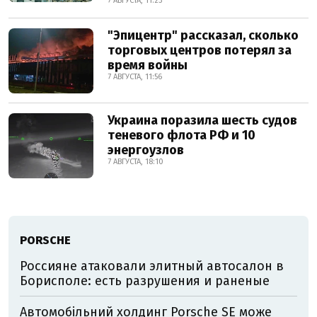
7 АВГУСТА, 11:23
"Эпицентр" рассказал, сколько
торговых центров потерял за
время войны
7 АВГУСТА, 11:56
Украина поразила шесть судов
теневого флота РФ и 10
энергоузлов
7 АВГУСТА, 18:10
PORSCHE
Россияне атаковали элитный автосалон в
Борисполе: есть разрушения и раненые
Автомобільний холдинг Porsche SE може