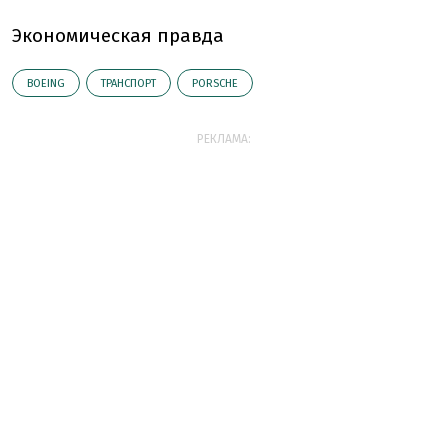
Экономическая правда
BOEING
ТРАНСПОРТ
PORSCHE
РЕКЛАМА: