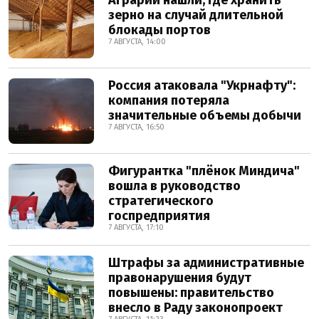
Аграрии нашли, где хранить
зерно на случай длительной
блокады портов
7 АВГУСТА, 14:00
Россия атаковала "Укрнафту":
компания потеряла
значительные объемы добычи
7 АВГУСТА, 16:50
Фигурантка "плёнок Миндича"
вошла в руководство
стратегического
госпредприятия
7 АВГУСТА, 17:10
Штрафы за административные
правонарушения будут
повышены: правительство
внесло в Раду законопроект