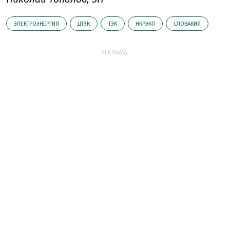
ЭЛЕКТРОЭНЕРГИЯ
ДТЭК
ТЭК
НКРЭКП
СЛОВАКИЯ
РЕКЛАМА: