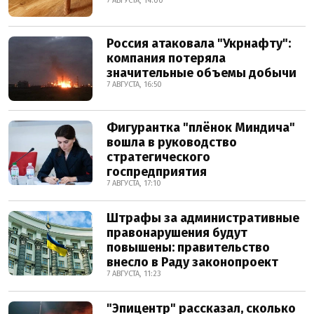
7 АВГУСТА, 14:00
Россия атаковала "Укрнафту":
компания потеряла
значительные объемы добычи
7 АВГУСТА, 16:50
Фигурантка "плёнок Миндича"
вошла в руководство
стратегического
госпредприятия
7 АВГУСТА, 17:10
Штрафы за административные
правонарушения будут
повышены: правительство
внесло в Раду законопроект
7 АВГУСТА, 11:23
"Эпицентр" рассказал, сколько