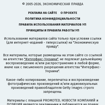
© 2005-2026, ЭКОНОМИЧЕСКАЯ ПРАВДА
РЕКЛАМА НА САЙТЕ
О ПРОЕКТЕ
ПОЛИТИКА КОНФИДЕНЦИАЛЬНОСТИ
ПРАВИЛА ИСПОЛЬЗОВАНИЯ МАТЕРИАЛОВ УП
ПРИНЦИПЫ И ПРАВИЛА РАБОТЫ УП
Использование материалов сайта только при условии ссылки
(для интернет-изданий - гиперссылки) на "Экономическую
правду".
Все материалы, которые размещены на этом сайте со ссылкой
на агентство
"Интерфакс-Украина"
, не подлежат дальнейшему
воспроизведению и/или распространению в любой форме,
иначе как с письменного разрешения агентства "Интерфакс-
Украина".
Какое-либо копирование, перепечатка и воспроизведение
фотографических произведений и/или аудиовизуальных
произведений правообладателя Getty Images строго
запрещены.
Материалы с плашкой PROMOTED, НОВОСТИ КОМПАНИЙ и
ПОЗИЦИЯ являются рекламными и публикуются на правах