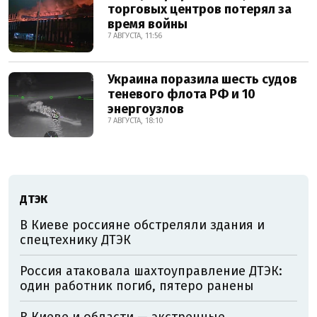
торговых центров потерял за
время войны
7 АВГУСТА, 11:56
Украина поразила шесть судов
теневого флота РФ и 10
энергоузлов
7 АВГУСТА, 18:10
ДТЭК
В Киеве россияне обстреляли здания и
спецтехнику ДТЭК
Россия атаковала шахтоуправление ДТЭК:
один работник погиб, пятеро ранены
В Киеве и области — экстренные