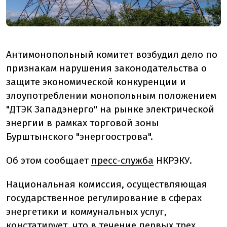
Антимонопольный комитет возбудил дело по
признакам нарушения законодательства о
защите экономической конкуренции и
злоупотреблении монопольным положением
"ДТЭК Западэнерго" на рынке электрической
энергии в рамках торговой зоны
Бурштынского "энергоострова".
Об этом сообщает
пресс-служба
НКРЭКУ.
Национальная комиссия, осуществляющая
государственное регулирование в сферах
энергетики и коммунальных услуг,
констатирует, что в течение первых трех