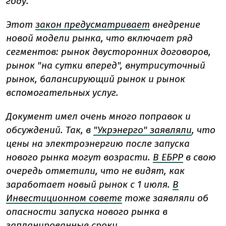
году.
Этот
закон предусматривает
внедрение
новой модели рынка, что включает ряд
сегментов: рынок двусторонних договоров,
рынок "на сутки вперед", внутрисуточный
рынок, балансирующий рынок и рынок
вспомогательных услуг.
Документ имел очень много поправок и
обсуждений. Так, в
"Укрэнерго" заявляли
, что
цены на электроэнергию после запуска
нового рынка могут возрасти.
В ЕБРР
в свою
очередь отметили, что не видят, как
заработает новый рынок с 1 июля.
В
Инвестиционном совете
тоже заявляли об
опасности запуска нового рынка в
запланированные сроки.