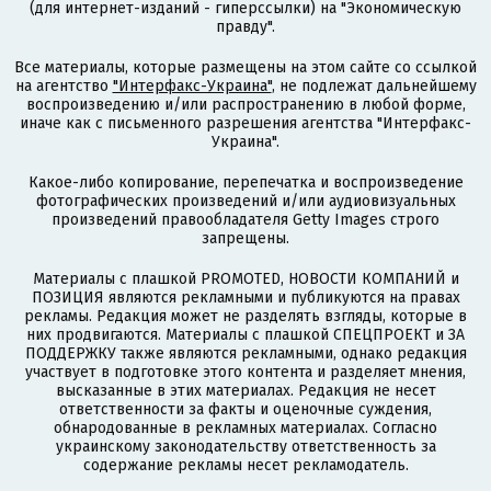
(для интернет-изданий - гиперссылки) на "Экономическую
правду".
Все материалы, которые размещены на этом сайте со ссылкой
на агентство
"Интерфакс-Украина"
, не подлежат дальнейшему
воспроизведению и/или распространению в любой форме,
иначе как с письменного разрешения агентства "Интерфакс-
Украина".
Какое-либо копирование, перепечатка и воспроизведение
фотографических произведений и/или аудиовизуальных
произведений правообладателя Getty Images строго
запрещены.
Материалы с плашкой PROMOTED, НОВОСТИ КОМПАНИЙ и
ПОЗИЦИЯ являются рекламными и публикуются на правах
рекламы. Редакция может не разделять взгляды, которые в
них продвигаются. Материалы с плашкой СПЕЦПРОЕКТ и ЗА
ПОДДЕРЖКУ также являются рекламными, однако редакция
участвует в подготовке этого контента и разделяет мнения,
высказанные в этих материалах. Редакция не несет
ответственности за факты и оценочные суждения,
обнародованные в рекламных материалах. Согласно
украинскому законодательству ответственность за
содержание рекламы несет рекламодатель.