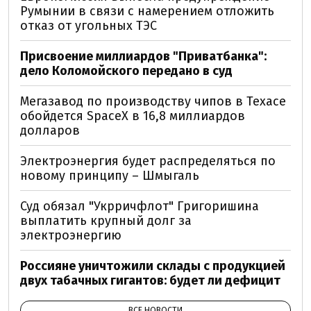
Румынии в связи с намерением отложить
отказ от угольных ТЭС
Присвоение миллиардов "Приватбанка":
дело Коломойского передано в суд
Мегазавод по производству чипов в Техасе
обойдется SpaceX в 16,8 миллиардов
долларов
Электроэнергия будет распределяться по
новому принципу – Шмыгаль
Суд обязал "Укрричфлот" Григоришина
выплатить крупный долг за
электроэнергию
Россияне уничтожили склады с продукцией
двух табачных гигантов: будет ли дефицит
ВСЕ НОВОСТИ