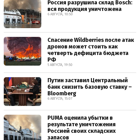
Россия разрушила склад Bosch:
вся продукция уничтожена
6 АВГУСТА, 10:50
Спасение Wildberries после атак
дронов может стоить как
четверть дефицита бюджета
РФ
5 АВГУСТА, 19:50
Путин заставил Центральный
банк снизить базовую ставку –
Bloomberg
6 АВГУСТА, 15:07
PUMA оценила убытки в
результате уничтожения
Россией своих складских
запасов