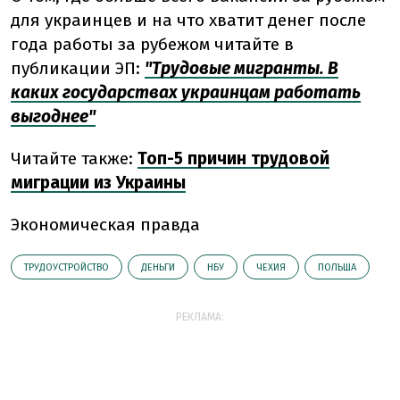
для украинцев и на что хватит денег после
года работы за рубежом читайте в
публикации ЭП:
"Трудовые мигранты. В
каких государствах украинцам работать
выгоднее"
Читайте также:
Топ-5 причин трудовой
миграции из Украины
Экономическая правда
ТРУДОУСТРОЙСТВО
ДЕНЬГИ
НБУ
ЧЕХИЯ
ПОЛЬША
РЕКЛАМА: