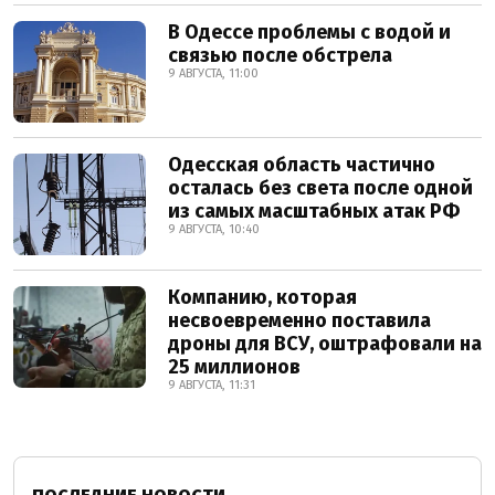
В Одессе проблемы с водой и
связью после обстрела
9 АВГУСТА, 11:00
Одесская область частично
осталась без света после одной
из самых масштабных атак РФ
9 АВГУСТА, 10:40
Компанию, которая
несвоевременно поставила
дроны для ВСУ, оштрафовали на
25 миллионов
9 АВГУСТА, 11:31