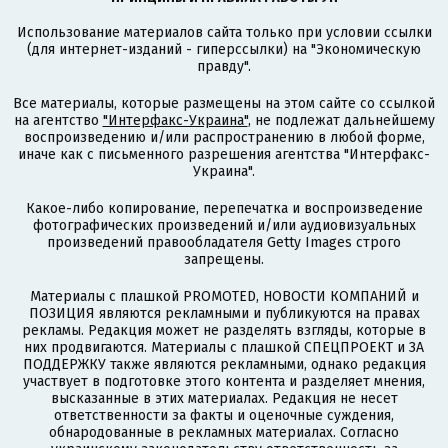
Использование материалов сайта только при условии ссылки
(для интернет-изданий - гиперссылки) на "Экономическую
правду".
Все материалы, которые размещены на этом сайте со ссылкой
на агентство
"Интерфакс-Украина"
, не подлежат дальнейшему
воспроизведению и/или распространению в любой форме,
иначе как с письменного разрешения агентства "Интерфакс-
Украина".
Какое-либо копирование, перепечатка и воспроизведение
фотографических произведений и/или аудиовизуальных
произведений правообладателя Getty Images строго
запрещены.
Материалы с плашкой PROMOTED, НОВОСТИ КОМПАНИЙ и
ПОЗИЦИЯ являются рекламными и публикуются на правах
рекламы. Редакция может не разделять взгляды, которые в
них продвигаются. Материалы с плашкой СПЕЦПРОЕКТ и ЗА
ПОДДЕРЖКУ также являются рекламными, однако редакция
участвует в подготовке этого контента и разделяет мнения,
высказанные в этих материалах. Редакция не несет
ответственности за факты и оценочные суждения,
обнародованные в рекламных материалах. Согласно