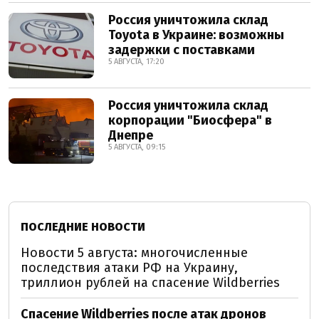
Россия уничтожила склад
Toyota в Украине: возможны
задержки с поставками
5 АВГУСТА, 17:20
Россия уничтожила склад
корпорации "Биосфера" в
Днепре
5 АВГУСТА, 09:15
ПОСЛЕДНИЕ НОВОСТИ
Новости 5 августа: многочисленные
последствия атаки РФ на Украину,
триллион рублей на спасение Wildberries
Спасение Wildberries после атак дронов