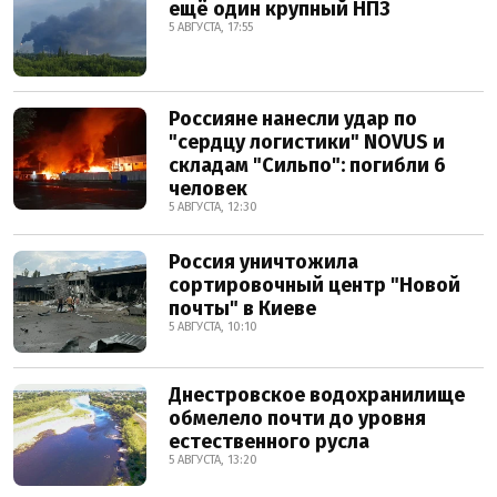
ещё один крупный НПЗ
5 АВГУСТА, 17:55
Россияне нанесли удар по
"сердцу логистики" NOVUS и
складам "Сильпо": погибли 6
человек
5 АВГУСТА, 12:30
Россия уничтожила
сортировочный центр "Новой
почты" в Киеве
5 АВГУСТА, 10:10
Днестровское водохранилище
обмелело почти до уровня
естественного русла
5 АВГУСТА, 13:20