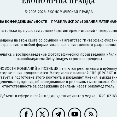
© 2005-2026, ЭКОНОМИЧЕСКАЯ ПРАВДА
КА КОНФИДЕНЦИАЛЬНОСТИ
ПРАВИЛА ИСПОЛЬЗОВАНИЯ МАТЕРИАЛ
а только при условии ссылки (для интернет-изданий - гиперссыл
ещены на этом сайте со ссылкой на агентство
"Интерфакс-Украин
странению в любой форме, иначе как с письменного разрешения а
печатка и воспроизведение фотографических произведений и/или
правообладателя Getty Images строго запрещены.
НОВОСТИ КОМПАНИЙ и ПОЗИЦИЯ являются рекламными и публикую
которые в них продвигаются. Материалы с плашкой СПЕЦПРОЕКТ 
твует в подготовке этого контента и разделяет мнения, высказанн
ценочные суждения, обнародованные в рекламных материалах. Со
ответственность за содержание рекламы несет рекламодатель.
Субъект в сфере онлайн-медиа; идентификатор медиа - R40-02163