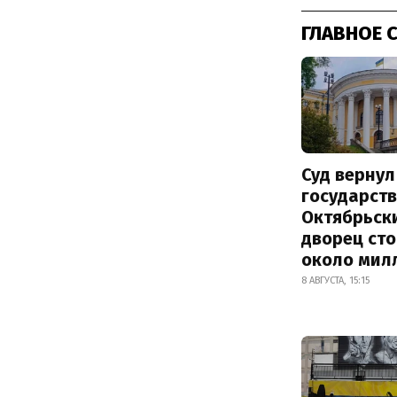
ГЛАВНОЕ 
Суд вернул
государств
Октябрьск
дворец ст
около мил
8 АВГУСТА, 15:15