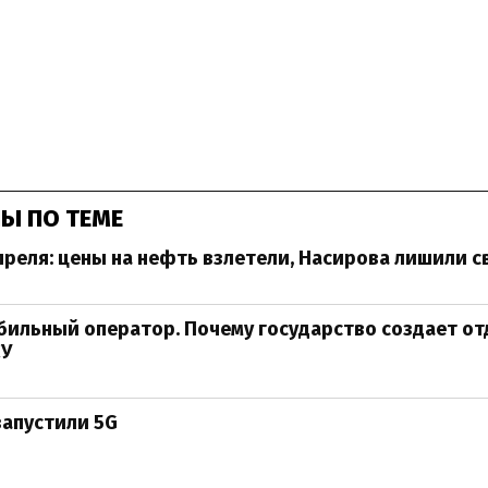
Ы ПО ТЕМЕ
преля: цены на нефть взлетели, Насирова лишили 
ильный оператор. Почему государство создает о
СУ
запустили 5G