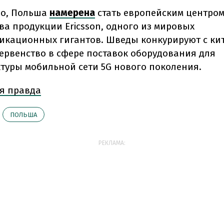
но, Польша
намерена
стать европейским центро
ва продукции Ericsson, одного из мировых
икационных гигантов. Шведы конкурируют с ки
первенство в сфере поставок оборудования для
туры мобильной сети 5G нового поколения.
я правда
ПОЛЬША
РЕКЛАМА: