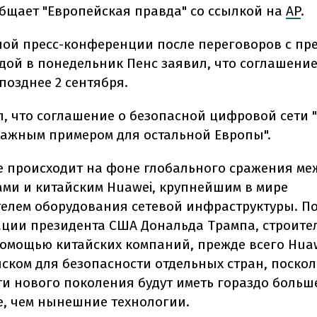
общает "Европейская правда" со ссылкой на
AP
.
ной пресс-конференции после переговоров с пр
дой в понедельник Пенс заявил, что соглашение
позднее 2 сентября.
л, что соглашение о безопасной цифровой сети "
ажным примером для остальной Европы".
 происходит на фоне глобального сражения ме
ми и китайским Huawei, крупнейшим в мире
елем оборудования сетевой инфраструктуры. По
ции президента США Дональда Трампа, строите
 помощью китайских компаний, прежде всего Huaw
иском для безопасности отдельных стран, поскол
ти нового поколения будут иметь гораздо больш
е, чем нынешние технологии.