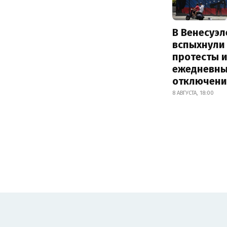
В Венесуэл
вспыхнули
протесты и
ежедневны
отключени
8 АВГУСТА, 18:00