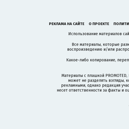
РЕКЛАМА НА САЙТЕ
О ПРОЕКТЕ
ПОЛИТИ
Использование материалов сайт
Все материалы, которые разм
воспроизведению и/или распро
Какое-либо копирование, пере
Материалы с плашкой PROMOTED, 
может не разделять взгляды, 
рекламными, однако редакция учас
несет ответственности за факты и о