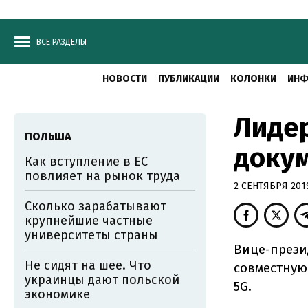
ВСЕ РАЗДЕЛЫ
НОВОСТИ
ПУБЛИКАЦИИ
КОЛОНКИ
ИНФ
Лиде
ПОЛЬША
докум
Как вступление в ЕС
повлияет на рынок труда
2 СЕНТЯБРЯ 2019
Сколько зарабатывают
крупнейшие частные
университеты страны
Вице-прези
Не сидят на шее. Что
совместную
украинцы дают польской
5G.
экономике