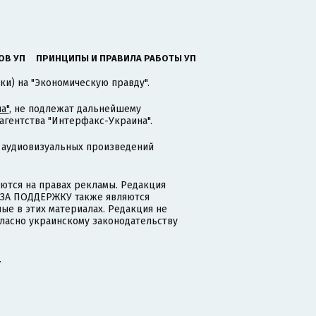
ОВ УП
ПРИНЦИПЫ И ПРАВИЛА РАБОТЫ УП
ки) на "Экономическую правду".
а"
, не подлежат дальнейшему
гентства "Интерфакс-Украина".
 аудиовизуальных произведений
тся на правах рекламы. Редакция
и ЗА ПОДДЕРЖКУ также являются
ые в этих материалах. Редакция не
гласно украинскому законодательству
.