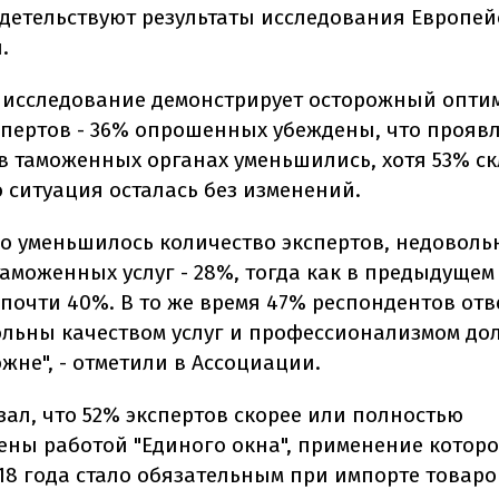
идетельствуют результаты исследования Европей
.
исследование демонстрирует осторожный опти
спертов - 36% опрошенных убеждены, что прояв
в таможенных органах уменьшились, хотя 53% с
о ситуация осталась без изменений.
о уменьшилось количество экспертов, недоволь
таможенных услуг - 28%, тогда как в предыдущем
почти 40%. В то же время 47% респондентов отв
ольны качеством услуг и профессионализмом д
жне", - отметили в Ассоциации.
зал, что 52% экспертов скорее или полностью
ены работой "Единого окна", применение которо
18 года стало обязательным при импорте товаро