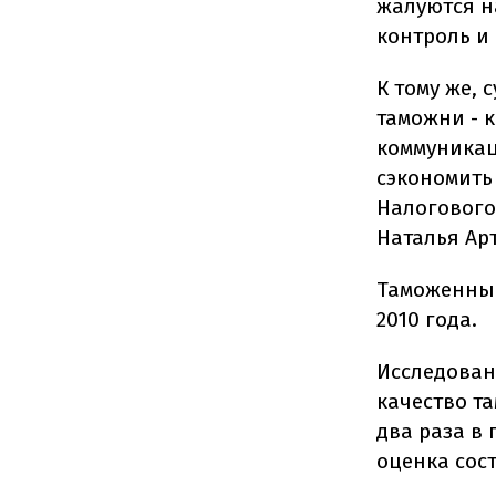
жалуются н
контроль и
К тому же,
таможни - 
коммуникац
сэкономить 
Налогового
Наталья Ар
Таможенный
2010 года.
Исследовани
качество та
два раза в
оценка сост