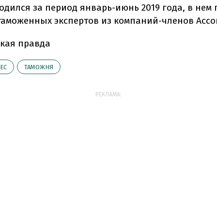
одился за период январь-июнь 2019 года, в нем
 таможенных экспертов из компаний-членов Асс
кая правда
ЕС
ТАМОЖНЯ
РЕКЛАМА: