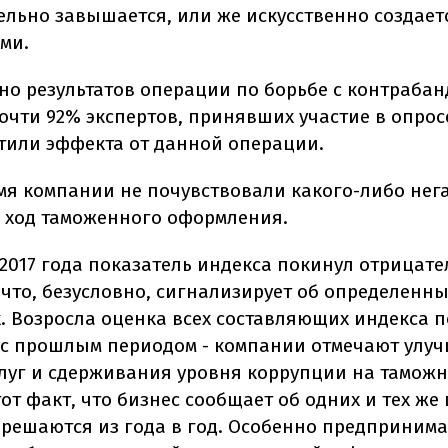
ельно завышается, или же искусственно создает
ми.
но результатов операции по борьбе с контраба
очти 92% экспертов, принявших участие в опросе
етили эффекта от данной операции.
емя компании не почувствовали какого-либо нег
 ход таможенного оформления.
 2017 года показатель индекса покинул отрицат
 что, безусловно, сигнализирует об определенн
. Возросла оценка всех составляющих индекса п
с прошлым периодом - компании отмечают улу
слуг и сдерживания уровня коррупции на таможн
от факт, что бизнес сообщает об одних и тех же
 решаются из года в год. Особенно предприним