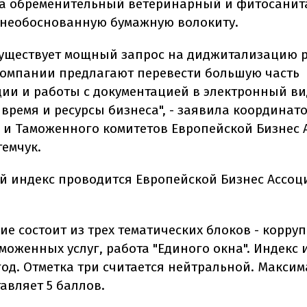
а обременительный ветеринарный и фитосани
 необоснованную бумажную волокиту.
 существует мощный запрос на диджитализацию 
компании предлагают перевести большую часть
ии и работы с документацией в электронный ви
время и ресурсы бизнеса", - заявила координат
 и Таможенного комитетов Европейской Бизнес
темчук.
 индекс проводится Европейской Бизнес Ассоц
е состоит из трех тематических блоков - корруп
моженных услуг, работа "Единого окна". Индекс 
 год. Отметка три считается нейтральной. Макси
авляет 5 баллов.