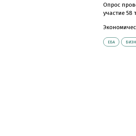
Опрос пров
участие 58
Экономичес
ЕБА
БИЗН