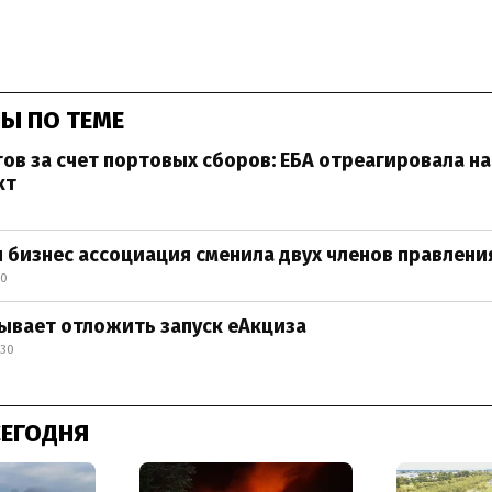
Ы ПО ТЕМЕ
ов за счет портовых сборов: ЕБА отреагировала на
кт
 бизнес ассоциация сменила двух членов правлени
40
ывает отложить запуск еАкциза
:30
СЕГОДНЯ