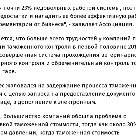
ся почти 23% недовольных работой системы, поэ
недостатки и наладить ее более эффективную ра
мментарии от бизнеса", - заявляет Ассоциация.
ется, что больше всего трудностей у компаний 
и таможенного контроля в первой половине 201
совершенная система прохождения ветеринарно
рного контроля и обременительный контроль т
 таре.
ес жаловался на задержание процесса таможен
 с целью запроса на предоставление документо
иде, в дополнение к электронным.
о, большинство компаний обошла проблема с
вкой таможенной стоимости, тогда как около 3
ом давлении, когда таможенная стоимость