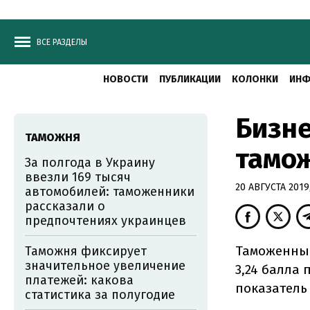
ВСЕ РАЗДЕЛЫ
НОВОСТИ
ПУБЛИКАЦИИ
КОЛОНКИ
ИНФ
Бизне
ТАМОЖНЯ
тамож
За полгода в Украину
ввезли 169 тысяч
20 АВГУСТА 2019,
автомобилей: таможенники
рассказали о
предпочтениях украинцев
Таможенный
Таможня фиксирует
значительное увеличение
3,24 балла 
платежей: какова
показатель
статистика за полугодие