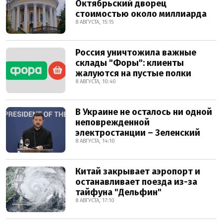
Октябрьский дворец
стоимостью около миллиарда
8 АВГУСТА, 15:15
Россия уничтожила важные
склады "Форы": клиенты
жалуются на пустые полки
8 АВГУСТА, 10:40
В Украине не осталось ни одной
неповрежденной
электростанции – Зеленский
8 АВГУСТА, 14:10
Китай закрывает аэропорт и
останавливает поезда из-за
тайфуна "Дельфин"
8 АВГУСТА, 17:10