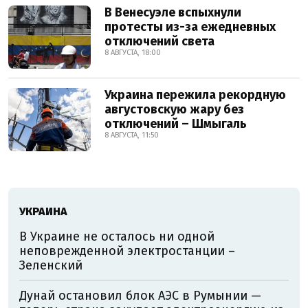
В Венесуэле вспыхнули
протесты из-за ежедневных
отключений света
8 АВГУСТА, 18:00
Украина пережила рекордную
августовскую жару без
отключений – Шмыгаль
8 АВГУСТА, 11:50
УКРАИНА
В Украине не осталось ни одной
неповрежденной электростанции –
Зеленский
Дунай остановил блок АЭС в Румынии —