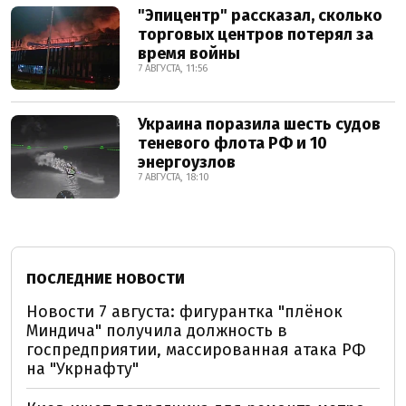
"Эпицентр" рассказал, сколько
торговых центров потерял за
время войны
7 АВГУСТА, 11:56
Украина поразила шесть судов
теневого флота РФ и 10
энергоузлов
7 АВГУСТА, 18:10
ПОСЛЕДНИЕ НОВОСТИ
Новости 7 августа: фигурантка "плёнок
Миндича" получила должность в
госпредприятии, массированная атака РФ
на "Укрнафту"