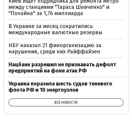
Киев ищет подрядчика для ремонта метро
между станциями "Тараса Шевченко" и
"Почайна" за 1,76 миллиарда
В Украине за месяц сократились
международные валютные резервы
НБУ наказал 21 финорганизацию за
нарушения, среди них Райффайзен
Нацбанк разрешил не признавать дефолт
предприятий на фоне атак РФ
Украина поразила шесть судов теневого
флота РФ и 10 энергоузлов
ВСЕ НОВОСТИ