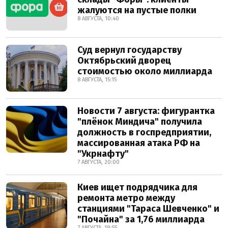
жалуются на пустые полки
8 АВГУСТА, 10:40
Суд вернул государству
Октябрьский дворец
стоимостью около миллиарда
8 АВГУСТА, 15:15
Новости 7 августа: фигурантка
"плёнок Миндича" получила
должность в госпредприятии,
массированная атака РФ на
"Укрнафту"
7 АВГУСТА, 20:00
Киев ищет подрядчика для
ремонта метро между
станциями "Тараса Шевченко" и
"Почайна" за 1,76 миллиарда
7 АВГУСТА, 19:55