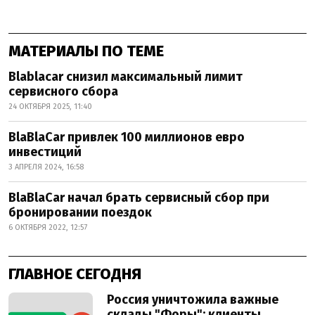
МАТЕРИАЛЫ ПО ТЕМЕ
Blablacar снизил максимальный лимит
сервисного сбора
24 ОКТЯБРЯ 2025, 11:40
BlaBlaCar привлек 100 миллионов евро
инвестиций
3 АПРЕЛЯ 2024, 16:58
BlaBlaCar начал брать сервисный сбор при
бронировании поездок
6 ОКТЯБРЯ 2022, 12:57
ГЛАВНОЕ СЕГОДНЯ
Россия уничтожила важные
склады "Форы": клиенты