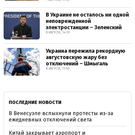
В Украине не осталось ни одной
неповрежденной
электростанции – Зеленский
8 АВГУСТА, 14:10
Украина пережила рекордную
августовскую жару без
отключений – Шмыгаль
8 АВГУСТА, 11:50
ПОСЛЕДНИЕ НОВОСТИ
В Венесуэле вспыхнули протесты из-за
ежедневных отключений света
Китай закрывает аэропорт и