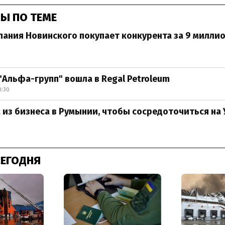
Ы ПО ТЕМЕ
пания Новинского покупает конкурента за 9 милли
"Альфа-групп" вошла в Regal Petroleum
0:30
 из бизнеса в Румынии, чтобы сосредоточиться на
СЕГОДНЯ