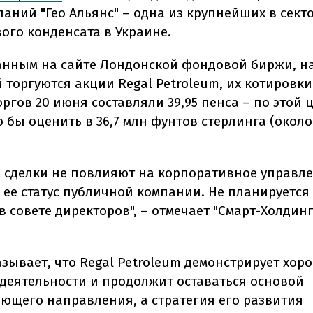
паний "Гео Альянс" – одна из крупнейших в сект
вого конденсата в Украине.
анным на сайте Лондонской фондовой биржи, н
 торгуются акции Regal Petroleum, их котировки
ргов 20 июня составляли 39,95 пенса – по этой 
бы оценить в 36,7 млн фунтов стерлинга (около
ы сделки не повлияют на корпоративное управле
и ее статус публичной компании. Не планируется
 совете директоров", – отмечает "Смарт-Холдинг
азывает, что Regal Petroleum демонстрирует хор
 деятельности и продолжит оставаться основой
ющего направления, а стратегия его развития