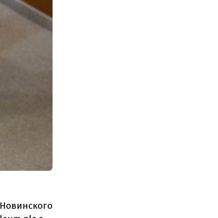
а Новинского