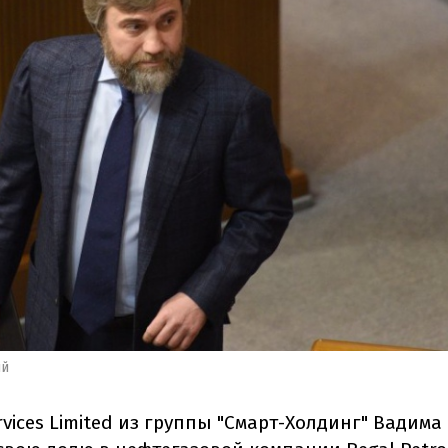
ий
rvices Limited из группы "Смарт-Холдинг" Вадим