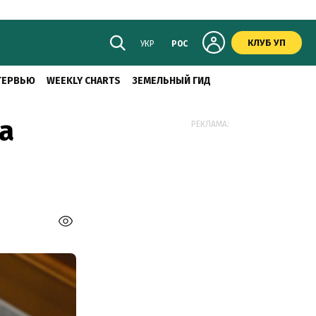
КЛУБ УП
УКР
РОС
ТЕРВЬЮ
WEEKLY CHARTS
ЗЕМЕЛЬНЫЙ ГИД
а
РЕКЛАМА: