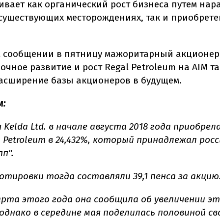
ивает как органический рост бизнеса путем на
существующих месторождениях, так и приобрет
 сообщении в пятницу мажоритарный акционер 
очное развитие и рост Regal Petroleum на AIM т
асширение базы акционеров в будущем.
м:
 Kelda Ltd. в начале августа 2018 года приобрел
 Petroleum в 24,432%, который принадлежал рос
п".
отировки тогда составляли 39,1 пенса за акцию
арта этого года она сообщила об увеличении э
 однако в середине мая поделилась половиной св