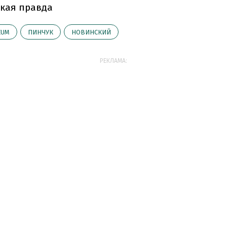
кая правда
EUM
ПИНЧУК
НОВИНСКИЙ
РЕКЛАМА: