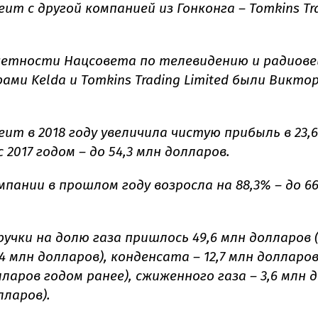
leum с другой компанией из Гонконга – Tomkins Tr
четности Нацсовета по телевидению и радиов
ми Kelda и Tomkins Trading Limited были Виктор
leum в 2018 году увеличила чистую прибыль в 23,6
 2017 годом – до 54,3 млн долларов.
пании в прошлом году возросла на 88,3% – до 66
ручки на долю газа пришлось 49,6 млн долларов 
94 млн долларов), конденсата – 12,7 млн долларо
лларов годом ранее), сжиженного газа – 3,6 млн 
лларов).