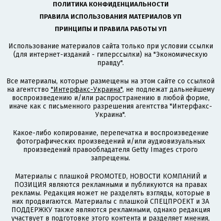
ПОЛИТИКА КОНФИДЕНЦИАЛЬНОСТИ
ПРАВИЛА ИСПОЛЬЗОВАНИЯ МАТЕРИАЛОВ УП
ПРИНЦИПЫ И ПРАВИЛА РАБОТЫ УП
Использование материалов сайта только при условии ссылки
(для интернет-изданий - гиперссылки) на "Экономическую
правду".
Все материалы, которые размещены на этом сайте со ссылкой
на агентство
"Интерфакс-Украина"
, не подлежат дальнейшему
воспроизведению и/или распространению в любой форме,
иначе как с письменного разрешения агентства "Интерфакс-
Украина".
Какое-либо копирование, перепечатка и воспроизведение
фотографических произведений и/или аудиовизуальных
произведений правообладателя Getty Images строго
запрещены.
Материалы с плашкой PROMOTED, НОВОСТИ КОМПАНИЙ и
ПОЗИЦИЯ являются рекламными и публикуются на правах
рекламы. Редакция может не разделять взгляды, которые в
них продвигаются. Материалы с плашкой СПЕЦПРОЕКТ и ЗА
ПОДДЕРЖКУ также являются рекламными, однако редакция
участвует в подготовке этого контента и разделяет мнения,