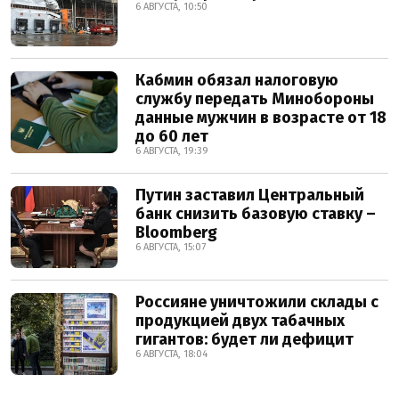
6 АВГУСТА, 10:50
Кабмин обязал налоговую
службу передать Минобороны
данные мужчин в возрасте от 18
до 60 лет
6 АВГУСТА, 19:39
Путин заставил Центральный
банк снизить базовую ставку –
Bloomberg
6 АВГУСТА, 15:07
Россияне уничтожили склады с
продукцией двух табачных
гигантов: будет ли дефицит
6 АВГУСТА, 18:04